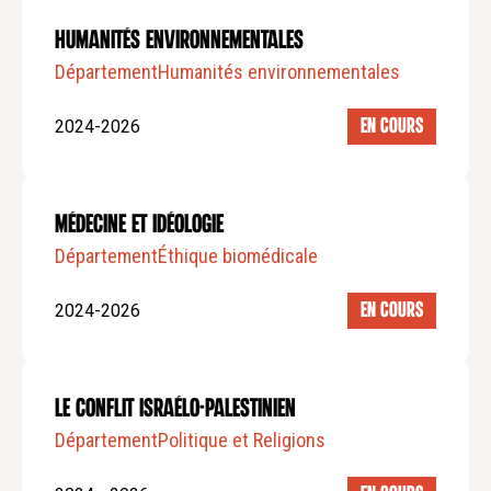
Humanités environnementales
Département
Humanités environnementales
2024-2026
EN COURS
Médecine et idéologie
Département
Éthique biomédicale
2024-2026
EN COURS
Le conflit israélo-palestinien
Département
Politique et Religions