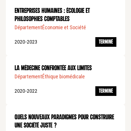
Entreprises humaines : écologie et
philosophies comptables
Département
Économie et Société
2020-2023
TERMINÉ
La médecine confrontée aux limites
Département
Éthique biomédicale
2020-2022
TERMINÉ
Quels nouveaux paradigmes pour construire
une société juste ?