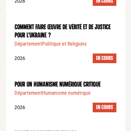
2026
EN COURS
COMMENT FAIRE ŒUVRE DE VÉRITÉ ET DE JUSTICE
POUR L’UKRAINE ?
Département
Politique et Religions
2026
EN COURS
POUR UN HUMANISME NUMÉRIQUE CRITIQUE
Département
Humanisme numérique
2026
EN COURS