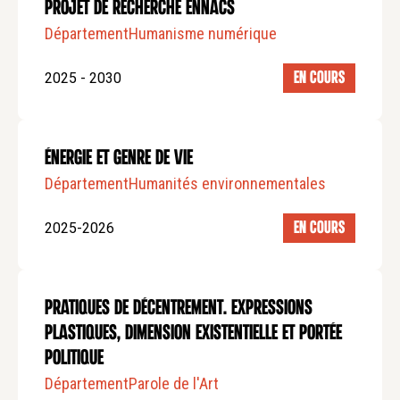
Projet de recherche ENNACs
Département
Humanisme numérique
2025 - 2030
EN COURS
ÉNERGIE ET GENRE DE VIE
Département
Humanités environnementales
2025-2026
EN COURS
PRATIQUES DE DÉCENTREMENT. EXPRESSIONS
PLASTIQUES, DIMENSION EXISTENTIELLE ET PORTÉE
POLITIQUE
Département
Parole de l'Art