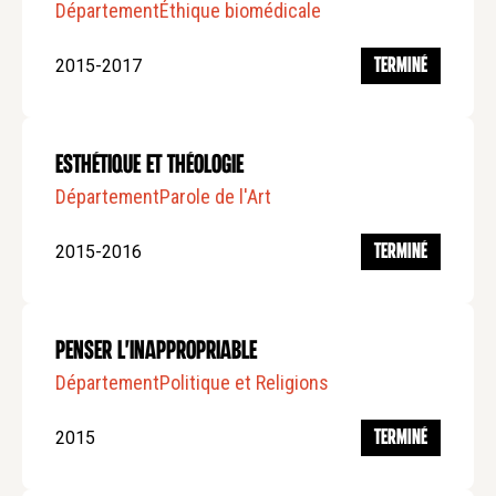
Département
Éthique biomédicale
2015-2017
TERMINÉ
Esthétique et Théologie
Département
Parole de l'Art
2015-2016
TERMINÉ
Penser l'inappropriable
Département
Politique et Religions
2015
TERMINÉ