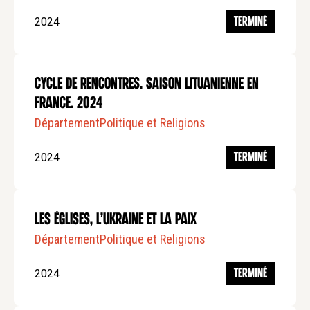
2024
TERMINÉ
Cycle de rencontres. Saison lituanienne en
France. 2024
Département
Politique et Religions
2024
TERMINÉ
Les Églises, l’Ukraine et la paix
Département
Politique et Religions
2024
TERMINÉ