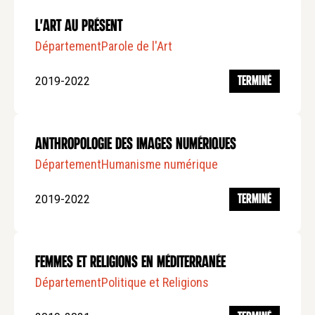
L'art au présent
Département
Parole de l'Art
2019-2022
TERMINÉ
Anthropologie des images numériques
Département
Humanisme numérique
2019-2022
TERMINÉ
Femmes et religions en méditerranée
Département
Politique et Religions