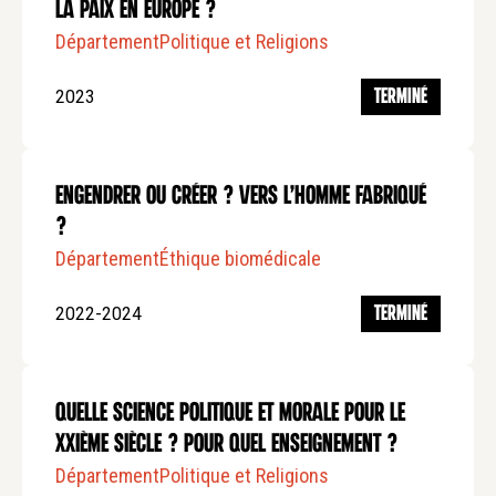
la paix en Europe ?
Département
Politique et Religions
2023
TERMINÉ
Engendrer ou créer ? Vers l’homme fabriqué
?
Département
Éthique biomédicale
2022-2024
TERMINÉ
Quelle Science Politique et Morale pour le
XXIème siècle ? Pour quel Enseignement ?
Département
Politique et Religions