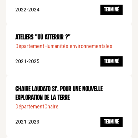
2022-2024
TERMINÉ
Ateliers "Où Atterrir ?"
Département
Humanités environnementales
2021-2025
TERMINÉ
Chaire Laudato si’. Pour une nouvelle
exploration de la Terre
Département
Chaire
2021-2023
TERMINÉ