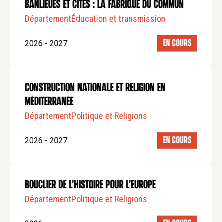
BANLIEUES ET CITÉS : LA FABRIQUE DU COMMUN
Département
Éducation et transmission
2026 - 2027
EN COURS
CONSTRUCTION NATIONALE ET RELIGION EN
MÉDITERRANÉE
Département
Politique et Religions
2026 - 2027
EN COURS
BOUCLIER DE L’HISTOIRE POUR L’EUROPE
Département
Politique et Religions