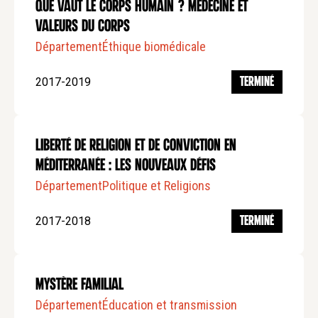
Que vaut le corps Humain ? Médecine et
valeurs du corps
Département
Éthique biomédicale
2017-2019
TERMINÉ
Liberté de religion et de conviction en
méditerranée : les nouveaux défis
Département
Politique et Religions
2017-2018
TERMINÉ
Mystère Familial
Département
Éducation et transmission