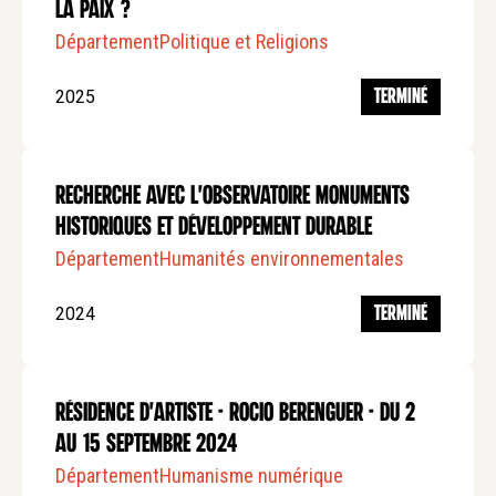
la paix ?
Département
Politique et Religions
2025
TERMINÉ
Recherche avec L'Observatoire monuments
historiques et développement durable
Département
Humanités environnementales
2024
TERMINÉ
Résidence d'artiste - Rocio Berenguer - Du 2
au 15 septembre 2024
Département
Humanisme numérique