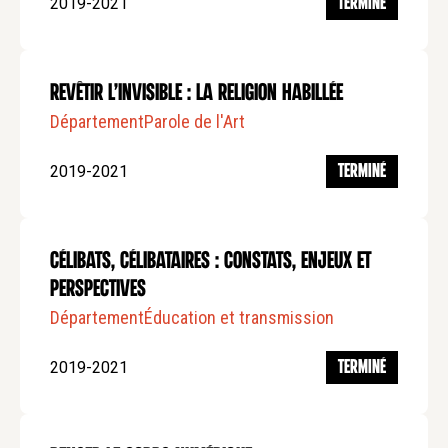
2019-2021
TERMINÉ
Revêtir l’invisible : la religion habillée
Département
Parole de l'Art
2019-2021
TERMINÉ
Célibats, Célibataires : Constats, Enjeux et
Perspectives
Département
Éducation et transmission
2019-2021
TERMINÉ