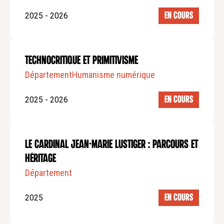
2025 - 2026
EN COURS
Technocritique et primitivisme
Département
Humanisme numérique
2025 - 2026
EN COURS
Le Cardinal Jean-Marie Lustiger : parcours et
héritage
Département
2025
EN COURS