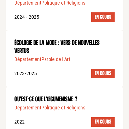
Département
Politique et Religions
2024 - 2025
EN COURS
Écologie de la mode : vers de nouvelles
vertus
Département
Parole de l'Art
2023-2025
EN COURS
Qu’est-ce que l’œcuménisme ?
Département
Politique et Religions
2022
EN COURS