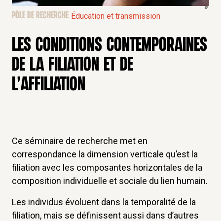
©
PÔLE DE RECHERCHE
Éducation et transmission
LES CONDITIONS CONTEMPORAINES
DE LA FILIATION ET DE
L’AFFILIATION
Ce séminaire de recherche met en
correspondance la dimension verticale qu’est la
filiation avec les composantes horizontales de la
composition individuelle et sociale du lien humain.
Les individus évoluent dans la temporalité de la
filiation, mais se définissent aussi dans d’autres