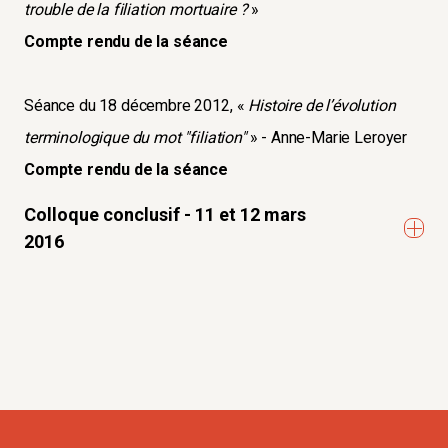
trouble de la filiation mortuaire ?
»
Compte rendu de la séance
Séance du 18 décembre 2012, «
Histoire de l’évolution
terminologique du mot "filiation"
» - Anne-Marie Leroyer
Compte rendu de la séance
Colloque conclusif - 11 et 12 mars
2016
Institutions et Figures Contemporaines
de la Filiation
Colloque conclusif du séminaire Les conditions
contemporaines de la filiation et de l’affiliation