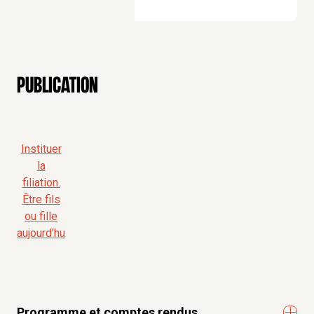
Publication
Instituer
la
filiation.
Être fils
ou fille
aujourd'hu
Programme et comptes rendus