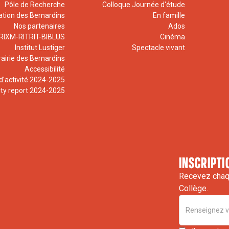
Pôle de Recherche
Colloque Journée d'étude
ation des Bernardins
En famille
Nos partenaires
Ados
RIXM-RITRIT-BIBLUS
Cinéma
Institut Lustiger
Spectacle vivant
rairie des Bernardins
Accessibilité
d'activité 2024-2025
ity report 2024-2025
inscripti
Recevez chaqu
Collège.