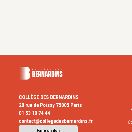
COLLÈGE DES BERNARDINS
20 rue de Poissy 75005 Paris
01 53 10 74 44
contact@collegedesbernardins.fr
C
Faire un don