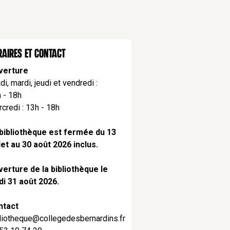
aires ET CONTACT
verture
di, mardi, jeudi et vendredi :
 - 18h
credi : 13h - 18h
bibliothèque est fermée du 13
llet au 30 août 2026 inclus.
erture de la bibliothèque le
di 31 août 2026.
ntact
liotheque@collegedesbernardins.fr