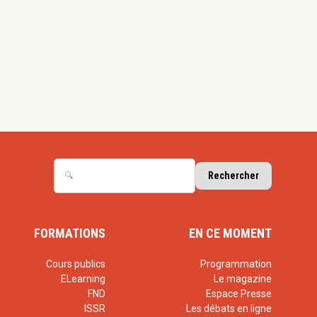
FORMATIONS
EN CE MOMENT
Cours publics
Programmation
ELearning
Le magazine
FND
Espace Presse
ISSR
Les débats en ligne