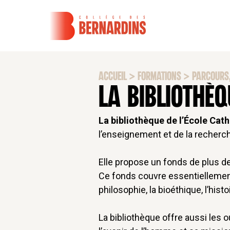
ACCUEIL
>
FORMATIONS
>
PARCOURS,
LA BIBLIOTHÈQ
La bibliothèque de l’École Cat
l’enseignement et de la recherc
Elle propose un fonds de plus de
Ce fonds couvre essentiellement l
philosophie, la bioéthique, l’histoire
La bibliothèque offre aussi les 