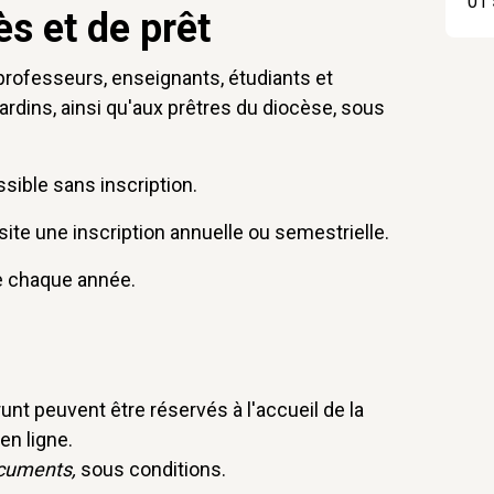
01 
s et de prêt
professeurs, enseignants, étudiants et
rdins, ainsi qu'aux prêtres du diocèse, sous
ssible sans inscription.
e une inscription annuelle ou semestrielle.
ée chaque année.
t peuvent être réservés à l'accueil de la
en ligne.
cuments,
sous conditions.