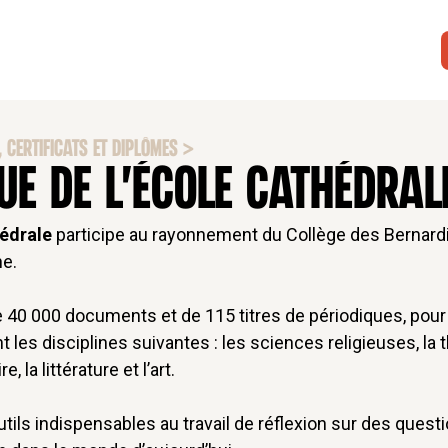
 CERTIFICATS ET DIPLÔMES
>
UE DE L'ÉCOLE CATHÉDRAL
hédrale
participe au rayonnement du Collège des Bernardi
he.
 40 000 documents et de 115 titres de périodiques, pour l
es disciplines suivantes : les sciences religieuses, la théo
, la littérature et l’art.
outils indispensables au travail de réflexion sur des que