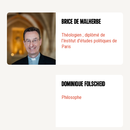
Brice de Malherbe
Théologien ; diplômé de
l’Institut d'études politiques de
Paris
Dominique Folscheid
Philosophe