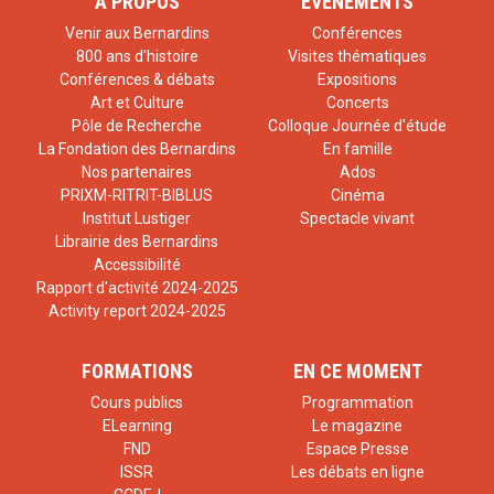
À PROPOS
ÉVÉNEMENTS
Venir aux Bernardins
Conférences
800 ans d'histoire
Visites thématiques
Conférences & débats
Expositions
Art et Culture
Concerts
Pôle de Recherche
Colloque Journée d'étude
La Fondation des Bernardins
En famille
Nos partenaires
Ados
PRIXM-RITRIT-BIBLUS
Cinéma
Institut Lustiger
Spectacle vivant
Librairie des Bernardins
Accessibilité
Rapport d'activité 2024-2025
Activity report 2024-2025
FORMATIONS
EN CE MOMENT
Cours publics
Programmation
ELearning
Le magazine
FND
Espace Presse
ISSR
Les débats en ligne