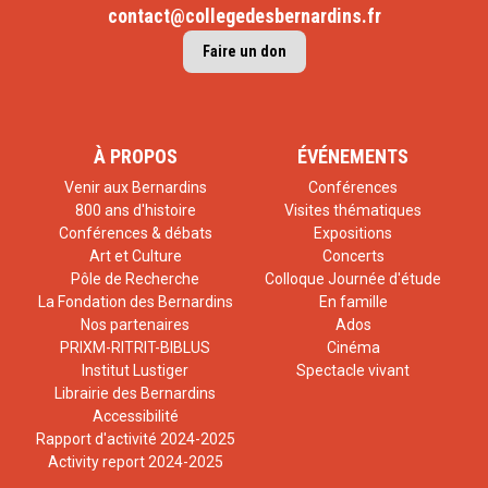
contact@collegedesbernardins.fr
Faire un don
À PROPOS
ÉVÉNEMENTS
Venir aux Bernardins
Conférences
800 ans d'histoire
Visites thématiques
Conférences & débats
Expositions
Art et Culture
Concerts
Pôle de Recherche
Colloque Journée d'étude
La Fondation des Bernardins
En famille
Nos partenaires
Ados
PRIXM-RITRIT-BIBLUS
Cinéma
Institut Lustiger
Spectacle vivant
Librairie des Bernardins
Accessibilité
Rapport d'activité 2024-2025
Activity report 2024-2025