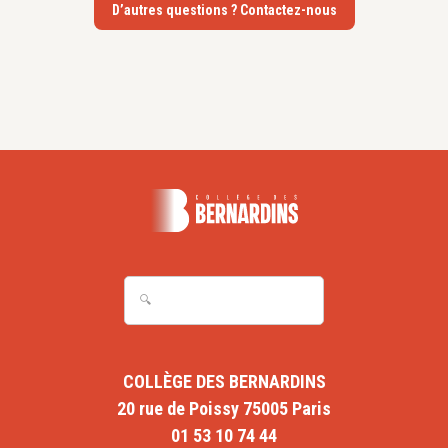
D’autres questions ? Contactez-nous
COLLÈGE DES BERNARDINS
20 rue de Poissy 75005 Paris
01 53 10 74 44