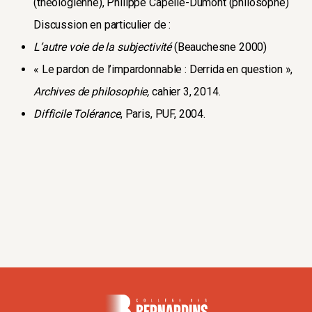
(théologienne), Philippe Capelle-Dumont (philosophe)
Discussion en particulier de :
L’autre voie de la subjectivité
(Beauchesne 2000)
« Le pardon de l’impardonnable : Derrida en question »,
Archives de philosophie,
cahier 3, 2014.
Difficile Tolérance
, Paris, PUF, 2004.