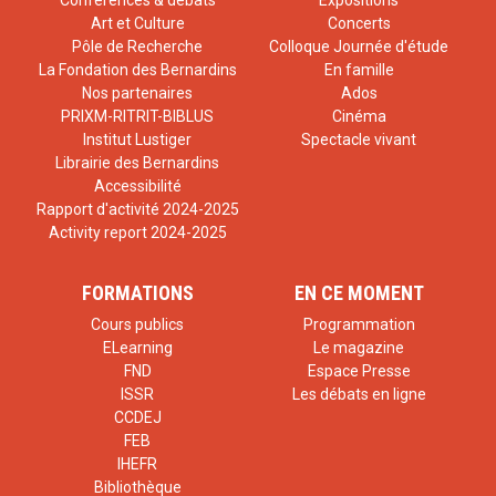
Conférences & débats
Expositions
Art et Culture
Concerts
Pôle de Recherche
Colloque Journée d'étude
La Fondation des Bernardins
En famille
Nos partenaires
Ados
PRIXM-RITRIT-BIBLUS
Cinéma
Institut Lustiger
Spectacle vivant
Librairie des Bernardins
Accessibilité
Rapport d'activité 2024-2025
Activity report 2024-2025
FORMATIONS
EN CE MOMENT
Cours publics
Programmation
ELearning
Le magazine
FND
Espace Presse
ISSR
Les débats en ligne
CCDEJ
FEB
IHEFR
Bibliothèque