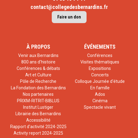
contact@collegedesbernardins.fr
Faire un don
À PROPOS
ÉVÉNEMENTS
Venir aux Bernardins
Conférences
800 ans d'histoire
Visites thématiques
Conférences & débats
Expositions
Art et Culture
Concerts
Pôle de Recherche
Colloque Journée d'étude
La Fondation des Bernardins
En famille
Nos partenaires
Ados
PRIXM-RITRIT-BIBLUS
Cinéma
Institut Lustiger
Spectacle vivant
Librairie des Bernardins
Accessibilité
Rapport d'activité 2024-2025
Activity report 2024-2025