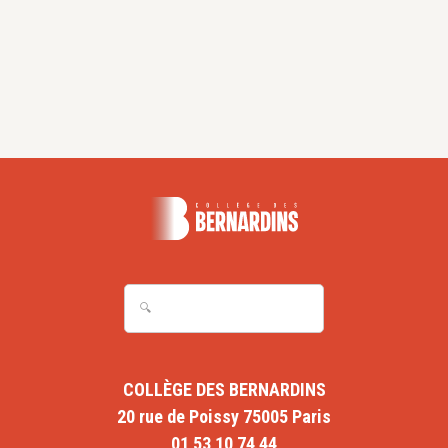
PROGRAMME DU COLLOQUE CONCLUSIF, 2 ET 3 MAI
2014 À RABAT
Télécharger
COLLÈGE DES BERNARDINS
20 rue de Poissy 75005 Paris
01 53 10 74 44