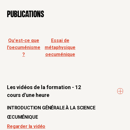
Publications
Qu'est-ce que
Essai de
l'oecuménisme
métaphysique
?
oecuménique
Les vidéos de la formation - 12
cours d'une heure
INTRODUCTION GÉNÉRALE À LA SCIENCE
ŒCUMÉNIQUE
Regarder la vidéo