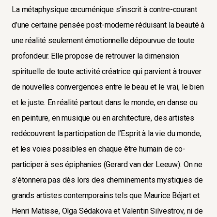
La métaphysique œcuménique s’inscrit à contre-courant
d’une certaine pensée post-moderne réduisant la beauté à
une réalité seulement émotionnelle dépourvue de toute
profondeur. Elle propose de retrouver la dimension
spirituelle de toute activité créatrice qui parvient à trouver
de nouvelles convergences entre le beau et le vrai, le bien
et le juste. En réalité partout dans le monde, en danse ou
en peinture, en musique ou en architecture, des artistes
redécouvrent la participation de l’Esprit à la vie du monde,
et les voies possibles en chaque être humain de co-
participer à ses épiphanies (Gerard van der Leeuw). On ne
s’étonnera pas dès lors des cheminements mystiques de
grands artistes contemporains tels que Maurice Béjart et
Henri Matisse, Olga Sédakova et Valentin Silvestrov, ni de