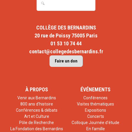
COLLÈGE DES BERNARDINS
20 rue de Poissy 75005 Paris
01 53 10 74 44
contact@collegedesbernardins.fr
Faire un don
À PROPOS
ÉVÉNEMENTS
Venir aux Bernardins
Conférences
800 ans d'histoire
Visites thématiques
Conférences & débats
Expositions
Art et Culture
Concerts
Pôle de Recherche
Colloque Journée d'étude
La Fondation des Bernardins
En famille