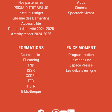
Nos partenaires
Ados
PRIXM-RITRIT-BIBLUS
Cinéma
Institut Lustiger
Spectacle vivant
Librairie des Bernardins
Accessibilité
Rapport d'activité 2024-2025
Activity report 2024-2025
FORMATIONS
EN CE MOMENT
Cours publics
Programmation
ELearning
Le magazine
FND
Espace Presse
ISSR
Les débats en ligne
CCDEJ
FEB
IHEFR
Bibliothèque