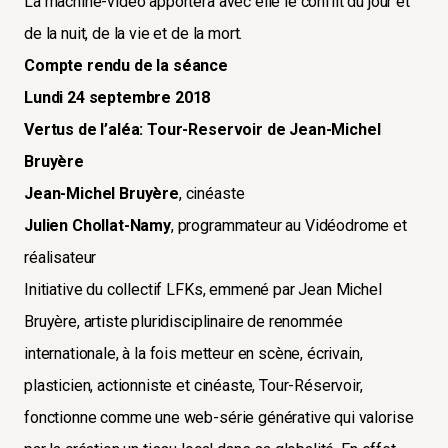
La machine-vidéo apportera avec elle le conflit du jour et
de la nuit, de la vie et de la mort.
Compte rendu de la séance
Lundi 24 septembre 2018
Vertus de l’aléa: Tour-Reservoir de Jean-Michel
Bruyère
Jean-Michel Bruyère
, cinéaste
Julien Chollat-Namy
, programmateur au Vidéodrome et
réalisateur
Initiative du collectif LFKs, emmené par Jean Michel
Bruyère, artiste pluridisciplinaire de renommée
internationale, à la fois metteur en scène, écrivain,
plasticien, actionniste et cinéaste, Tour-Réservoir,
fonctionne comme une web-série générative qui valorise