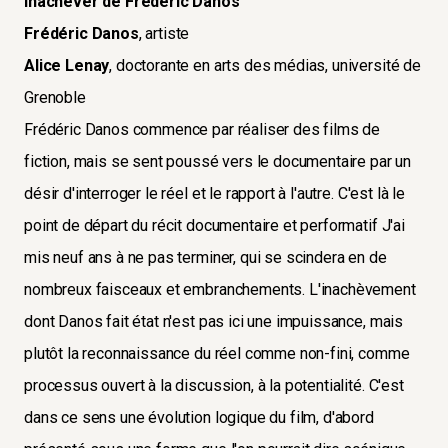
Inachever de Frédéric Danos
Frédéric Danos
, artiste
Alice Lenay
, doctorante en arts des médias, université de
Grenoble
Frédéric Danos commence par réaliser des films de
fiction, mais se sent poussé vers le documentaire par un
désir d'interroger le réel et le rapport à l'autre. C'est là le
point de départ du récit documentaire et performatif J'ai
mis neuf ans à ne pas terminer, qui se scindera en de
nombreux faisceaux et embranchements. L'inachèvement
dont Danos fait état n'est pas ici une impuissance, mais
plutôt la reconnaissance du réel comme non-fini, comme
processus ouvert à la discussion, à la potentialité. C'est
dans ce sens une évolution logique du film, d'abord