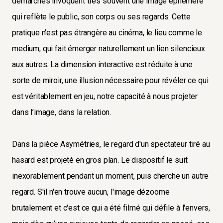
démarches invoquent très souvent une image éphémère
qui reflète le public, son corps ou ses regards. Cette
pratique n'est pas étrangère au cinéma, le lieu comme le
medium, qui fait émerger naturellement un lien silencieux
aux autres. La dimension interactive est réduite à une
sorte de miroir, une illusion nécessaire pour révéler ce qui
est véritablement en jeu, notre capacité à nous projeter
dans l’image, dans la relation.
Dans la pièce Asymétries, le regard d'un spectateur tiré au
hasard est projeté en gros plan. Le dispositif le suit
inexorablement pendant un moment, puis cherche un autre
regard. S'il n'en trouve aucun, l'image dézoome
brutalement et c'est ce qui a été filmé qui défile à l'envers,