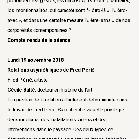
profondeur les gestes, les micro-expressions posturales,
les intentionnalités, qui caractérisent l'« être-là », l'« être-
avec », et dans une certaine mesure l'« être-sans » de nos
corporéités contemporaines ?
Compte rendu de la séance
Lundi 19 novembre 2018
Relations asymétriques de Fred Périé
Fred Périé
, artiste
Cécile Bulté
, docteur en histoire de l’art
La question de la relation à l'autre est déterminante dans
le travail de Fred Périé. Sa recherche visuelle privilégie
deux médiums, des installations vidéos et des
interventions dans le paysage. Ces deux types de