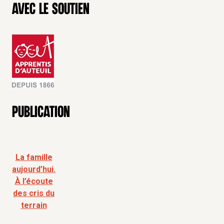
Avec le soutien
Publication
La famille
aujourd’hui.
À l’écoute
des cris du
terrain