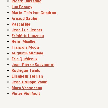
Pierre Durrande
Luc Fossey
Marie-Thérèse Gendron
Arnaud Gautier
Pascal Ide
Jean-Luc Jeener
Frédéric Louzeau
Henri Miailhe
François Moog
Augustin Mutuale
Éric Quédreux
Jean-Pierre Sauvageot
Rodrigue Tandu
Elisabeth Terrien
Jean-Philippe Vallat
Marc Vannesson
Victor Vieilfault