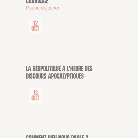
Caravage
Pause déjeuner
12
Oct
La géopolitique à l'heure des
CONFÉRENCE
discours apocalyptiques
13
Oct