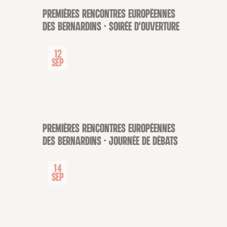
Premières rencontres européennes
SOIRÉE
des Bernardins - Soirée d'ouverture
12
Sep
Premières rencontres européennes
CONFÉRENCE
des Bernardins - Journée de débats
14
Sep