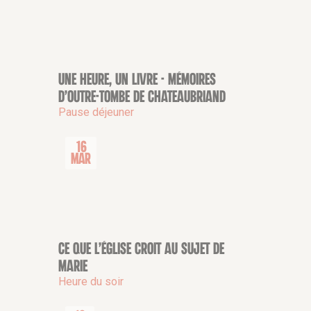
Une heure, un livre - Mémoires
CONFÉRENCE
d’Outre-Tombe de Chateaubriand
Pause déjeuner
16
Mar
Ce que l’Église croit au sujet de
CONFÉRENCE
Marie
Heure du soir