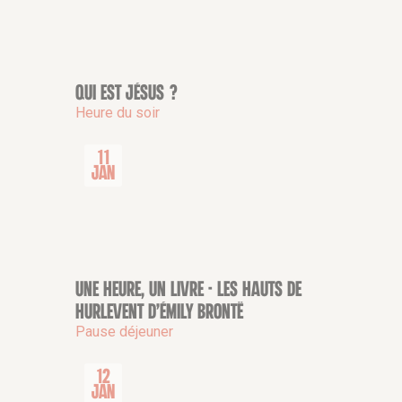
Qui est Jésus ?
CONFÉRENCE
Heure du soir
11
Jan
Une heure, un livre - Les Hauts de
CONFÉRENCE
Hurlevent d’Émily Brontë
Pause déjeuner
12
Jan