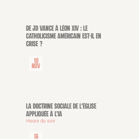
De JD Vance à Léon XIV : le
CONFÉRENCE
catholicisme américain est-il en
crise ?
10
Nov
La doctrine sociale de l'Église
CONFÉRENCE
appliquée à l’IA
Heure du soir
16