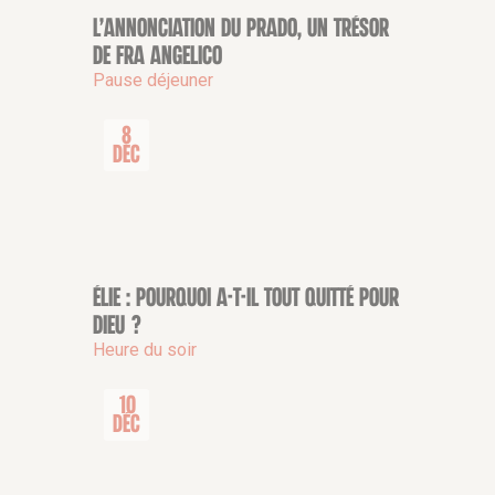
L’Annonciation du Prado, un trésor
CONFÉRENCE
de Fra Angelico
Pause déjeuner
8
Déc
Élie : pourquoi a-t-il tout quitté pour
CONFÉRENCE
Dieu ?
Heure du soir
10
Déc