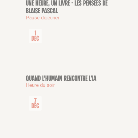
Une heure, un livre - Les Pensées de
CONFÉRENCE
Blaise Pascal
Pause déjeuner
1
Déc
Quand l’humain rencontre l’IA
CONFÉRENCE
Heure du soir
7
Déc