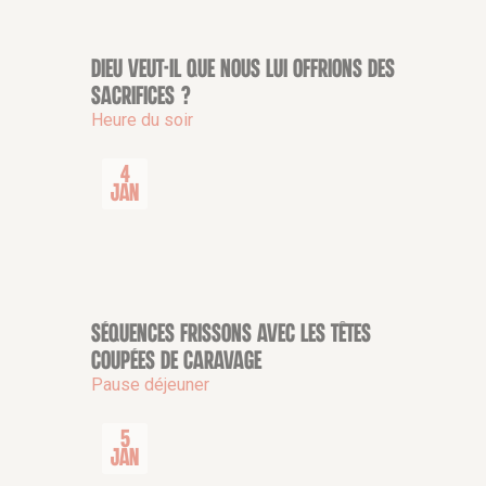
Dieu veut-il que nous lui offrions des
CONFÉRENCE
sacrifices ?
Heure du soir
4
Jan
Séquences frissons avec Les têtes
CONFÉRENCE
coupées de Caravage
Pause déjeuner
5
Jan