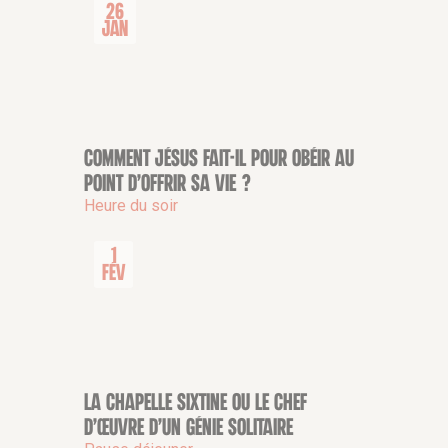
26
Jan
Comment Jésus fait-il pour obéir au
CONFÉRENCE
point d’offrir sa vie ?
Heure du soir
1
Fév
La Chapelle Sixtine ou le chef
CONFÉRENCE
d’œuvre d’un génie solitaire