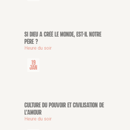
Si Dieu a créé le monde, est-il notre
CONFÉRENCE
Père ?
Heure du soir
19
Jan
Culture du pouvoir et civilisation de
CONFÉRENCE
l’amour
Heure du soir