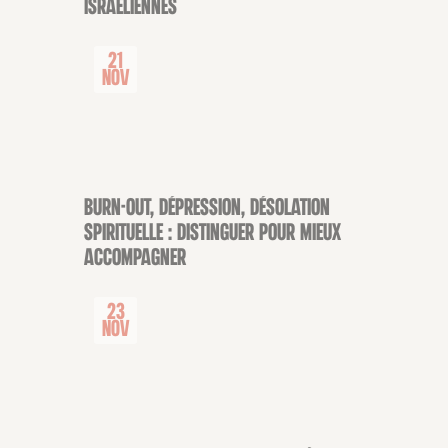
israéliennes
21
Nov
Burn-out, dépression, désolation
CONFÉRENCE
spirituelle : distinguer pour mieux
accompagner
23
Nov