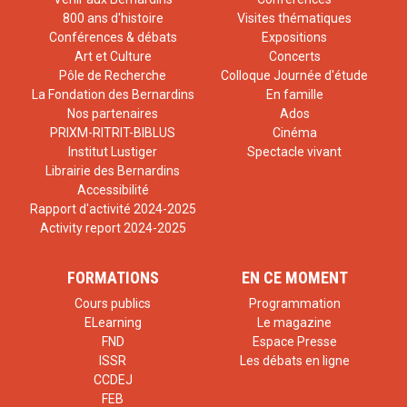
800 ans d'histoire
Visites thématiques
Conférences & débats
Expositions
Art et Culture
Concerts
Pôle de Recherche
Colloque Journée d'étude
La Fondation des Bernardins
En famille
Nos partenaires
Ados
PRIXM-RITRIT-BIBLUS
Cinéma
Institut Lustiger
Spectacle vivant
Librairie des Bernardins
Accessibilité
Rapport d'activité 2024-2025
Activity report 2024-2025
FORMATIONS
EN CE MOMENT
Cours publics
Programmation
ELearning
Le magazine
FND
Espace Presse
ISSR
Les débats en ligne
CCDEJ
FEB