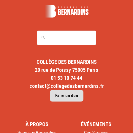
COLLÈGE DES BERNARDINS
20 rue de Poissy 75005 Paris
01 53 10 74 44
contact@collegedesbernardins.fr
Faire un don
À PROPOS
ÉVÉNEMENTS
Venir aux Bernardins
Conférences