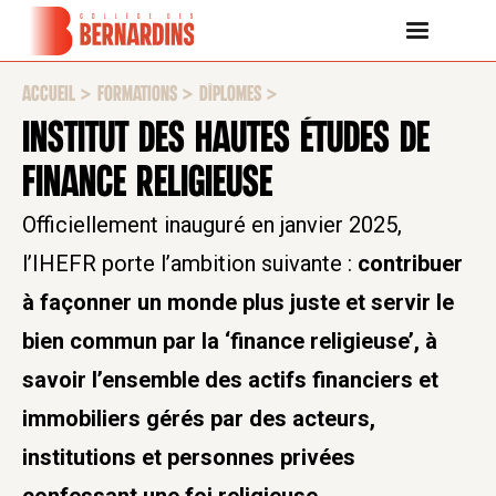
ACCUEIL
>
FORMATIONS
>
DÎPLOMES
>
INSTITUT DES HAUTES ÉTUDES DE
FINANCE RELIGIEUSE
Officiellement inauguré en janvier 2025,
l’IHEFR porte l’ambition suivante :
contribuer
à façonner un monde plus juste et servir le
bien commun par la ‘finance religieuse’, à
savoir l’ensemble des actifs financiers et
immobiliers gérés par des acteurs,
institutions et personnes privées