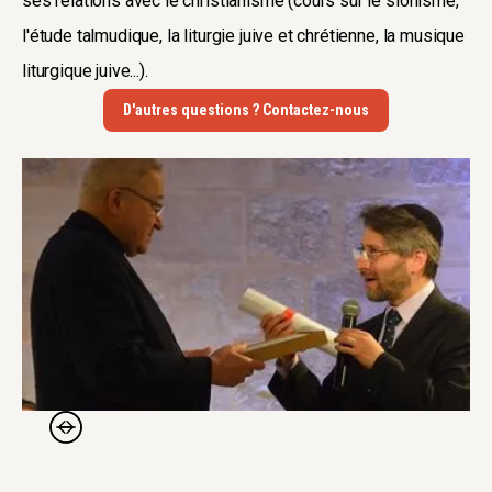
ses relations avec le christianisme (cours sur le sionisme,
l'étude talmudique, la liturgie juive et chrétienne, la musique
liturgique juive...).
D'autres questions ? Contactez-nous