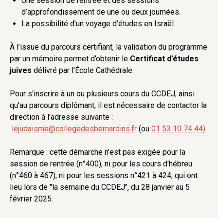
Une session de rentrée et des sessions
d’approfondissement de une ou deux journées.
La possibilité d’un voyage d’études en Israël.
À l’issue du parcours certifiant, la validation du programme
par un mémoire permet d’obtenir le
Certificat d’études
juives
délivré par l’École Cathédrale.
Pour s'inscrire à un ou plusieurs cours du CCDEJ, ainsi
qu'au parcours diplômant, il est nécessaire de contacter la
direction à l'adresse suivante :
lejudaisme@collegedesbernardins.fr
(ou
01 53 10 74 44)
Remarque : cette démarche n'est pas exigée pour la
session de rentrée (n°400), ni pour les cours d'hébreu
(n°460 à 467), ni pour les sessions n°421 à 424, qui ont
lieu lors de "la semaine du CCDEJ", du 28 janvier au 5
février 2025.