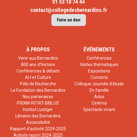
01 53 10 74 44
contact@collegedesbernardins.fr
Faire un don
À PROPOS
ÉVÉNEMENTS
Venir aux Bernardins
Conférences
800 ans d'histoire
Visites thématiques
Conférences & débats
Expositions
Art et Culture
Concerts
Pôle de Recherche
Colloque Journée d'étude
La Fondation des Bernardins
En famille
Nos partenaires
Ados
PRIXM-RITRIT-BIBLUS
Cinéma
Institut Lustiger
Spectacle vivant
Librairie des Bernardins
Accessibilité
Rapport d'activité 2024-2025
Activity report 2024-2025