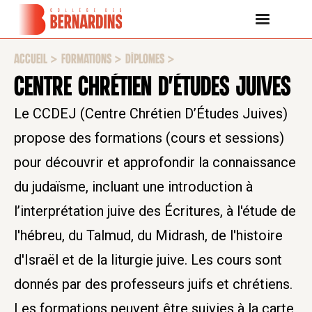
ACCUEIL
>
FORMATIONS
>
DÎPLOMES
>
CENTRE CHRÉTIEN D'ÉTUDES JUIVES
Le CCDEJ (Centre Chrétien D’Études Juives)
propose des formations (cours et sessions)
pour découvrir et approfondir la connaissance
du judaïsme, incluant une introduction à
l’interprétation juive des Écritures, à l'étude de
l'hébreu, du Talmud, du Midrash, de l'histoire
d'Israël et de la liturgie juive. Les cours sont
donnés par des professeurs juifs et chrétiens.
Les formations peuvent être suivies à la carte