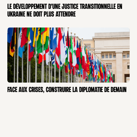
Le développement d’une justice transitionnelle en
ACTUALITÉ
Ukraine ne doit plus attendre
TRIBUNE
Face aux crises, construire la diplomatie de demain
GÉOPOLITIQUE
ENTRETIEN