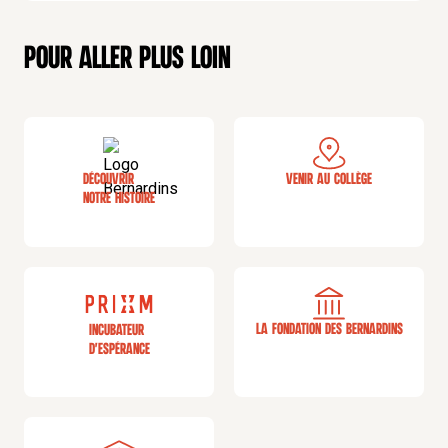
Pour aller plus loin
Découvrir
Venir au collège
notre histoire
La fondation des bernardins
Incubateur
d'espérance