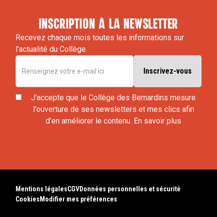
inscription à la newsletter
Recevez chaque mois toutes les informations sur
l'actualité du Collège.
J'accepte que le Collège des Bernardins mesure
l'ouverture de ses newsletters et mes clics afin
d'en améliorer le contenu.
En savoir plus
Mentions légales
CGV
Données personnelles et sécurité
Cookies
Modifier mes préférences