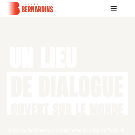
Joyau de l’architecture cistercienne au cœur de Paris, le