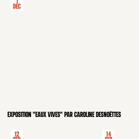
1
Déc
Exposition "Eaux Vives" par Caroline Desnoëttes
12
14