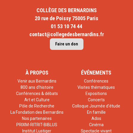
COLLÈGE DES BERNARDINS
20 rue de Poissy 75005 Paris
01 53 10 74 44
contact@collegedesbernardins.fr
Faire un don
À PROPOS
ÉVÉNEMENTS
Venir aux Bernardins
Conférences
800 ans d'histoire
Visites thématiques
Conférences & débats
Expositions
Art et Culture
Concerts
Pôle de Recherche
Colloque Journée d'étude
La Fondation des Bernardins
En famille
Nos partenaires
Ados
PRIXM-RITRIT-BIBLUS
Cinéma
Institut Lustiger
Spectacle vivant