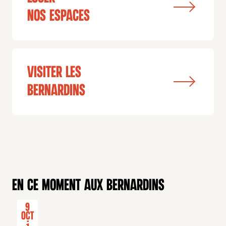
nos espaces
visiter les
bernardins
En ce moment aux Bernardins
9
Oct
-