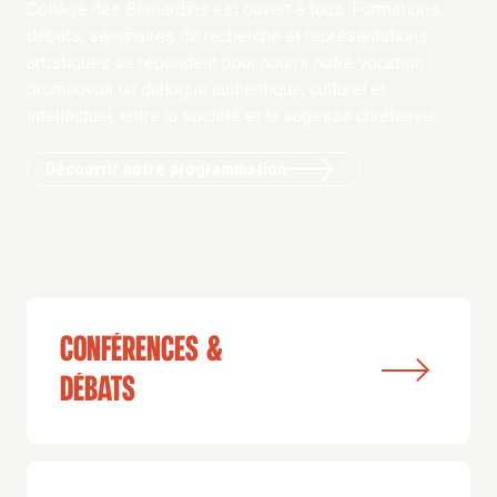
Collège des Bernardins est ouvert à tous. Formations,
débats, séminaires de recherche et représentations
artistiques se répondent pour nourrir notre vocation :
promouvoir un dialogue authentique, culturel et
intellectuel, entre la société et la sagesse chrétienne.
Découvrir notre programmation
conférences &
débats