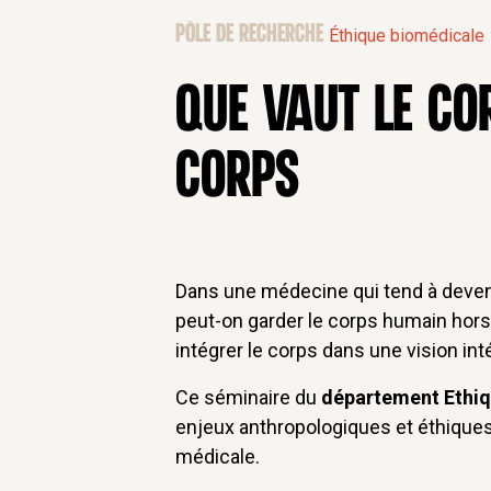
PÔLE DE RECHERCHE
Éthique biomédicale
QUE VAUT LE CO
CORPS
Dans une médecine qui tend à deveni
peut-on garder le corps humain ho
intégrer le corps dans une vision int
Ce séminaire du
département Ethiq
enjeux anthropologiques et éthiques 
médicale.