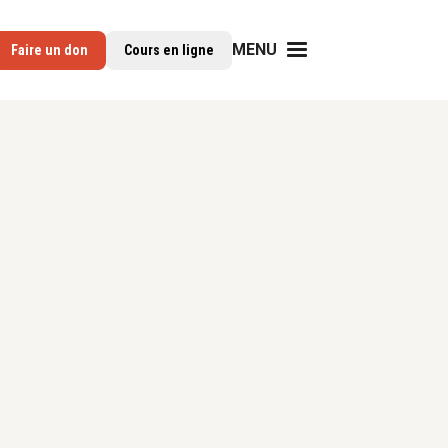
MENU
Faire un don
Cours en ligne