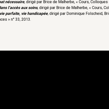
ébat nécessaire
, dirigé par Brice de Malherbe, « Cours, Colloques
ans l’accès aux soins
, dirigé par Brice de Malherbe, « Cours, C
ie parfaite, vie handicapée
, dirigé par Dominique Folscheid, Br
ces » n° 33, 2013.