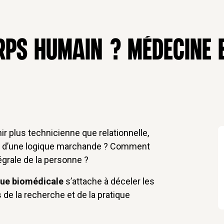
RPS HUMAIN ? MÉDECINE 
r plus technicienne que relationnelle,
rs d’une logique marchande ? Comment
égrale de la personne ?
ue biomédicale
s’attache à déceler les
de la recherche et de la pratique