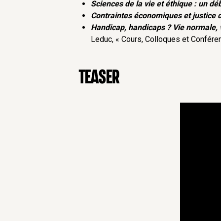
Sciences de la vie et éthique : un d
Contraintes économiques et justice d
Handicap, handicaps ? Vie normale, v
Leduc, « Cours, Colloques et Conféren
Teaser