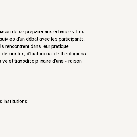
chacun de se préparer aux échanges. Les
ivies d’un débat avec les participants.
ls rencontrent dans leur pratique
de juristes, d’historiens, de théologiens.
ve et transdisciplinaire d’une « raison
 institutions.