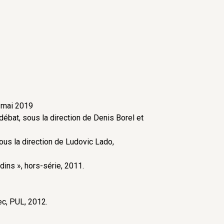
, mai 2019
ébat, sous la direction de Denis Borel et
ous la direction de Ludovic Lado,
dins », hors-série, 2011.
ec, PUL, 2012.