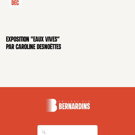
Déc
Exposition "Eaux Vives"
EXPOSITION
par Caroline Desnoëttes