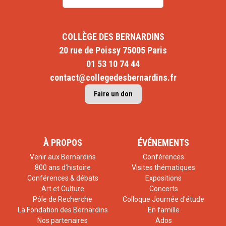
COLLÈGE DES BERNARDINS
20 rue de Poissy 75005 Paris
01 53 10 74 44
contact@collegedesbernardins.fr
Faire un don
À PROPOS
ÉVÉNEMENTS
Venir aux Bernardins
Conférences
800 ans d'histoire
Visites thématiques
Conférences & débats
Expositions
Art et Culture
Concerts
Pôle de Recherche
Colloque Journée d'étude
La Fondation des Bernardins
En famille
Nos partenaires
Ados