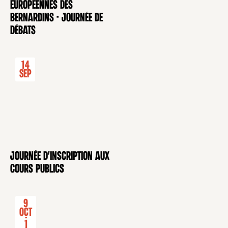
européennes des
Bernardins - Journée de
débats
14
Sep
Journée d'inscription aux
CONFÉRENCE
cours publics
9
Oct
-
1