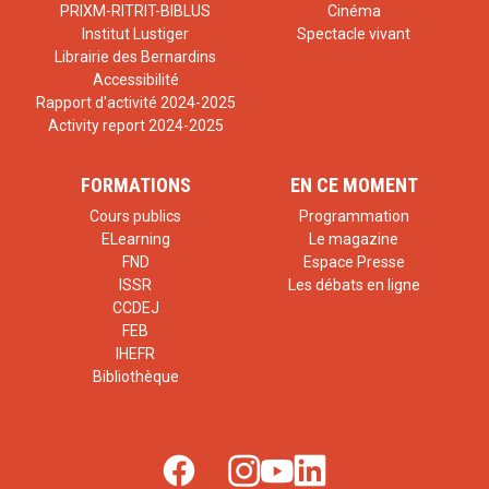
PRIXM-RITRIT-BIBLUS
Cinéma
Institut Lustiger
Spectacle vivant
Librairie des Bernardins
Accessibilité
Rapport d'activité 2024-2025
Activity report 2024-2025
FORMATIONS
EN CE MOMENT
Cours publics
Programmation
ELearning
Le magazine
FND
Espace Presse
ISSR
Les débats en ligne
CCDEJ
FEB
IHEFR
Bibliothèque