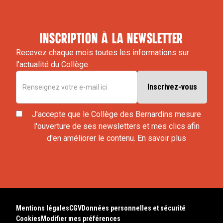
inscription à la newsletter
Recevez chaque mois toutes les informations sur
l'actualité du Collège.
J'accepte que le Collège des Bernardins mesure
l'ouverture de ses newsletters et mes clics afin
d'en améliorer le contenu.
En savoir plus
Mentions légales
CGV
Données personnelles et sécurité
Cookies
Modifier mes préférences