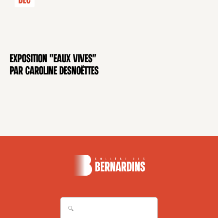
Déc
Exposition "Eaux Vives"
EXPOSITION
par Caroline Desnoëttes