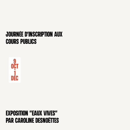
Journée d'inscription aux
CONFÉRENCE
cours publics
9
Oct
-
1
Déc
Exposition "Eaux Vives"
EXPOSITION
par Caroline Desnoëttes