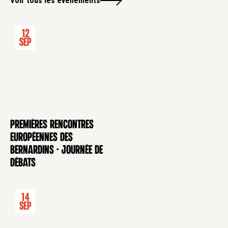
Voir tous les évènements
12
Sep
Premières rencontres
CONFÉRENCE
européennes des
Bernardins - Journée de
débats
14
Sep