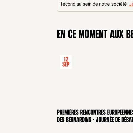
fécond au sein de notre société.
J
en ce moment aux B
12
Sep
Premières rencontres européenne
CONFÉRENCE
des Bernardins - Journée de déba