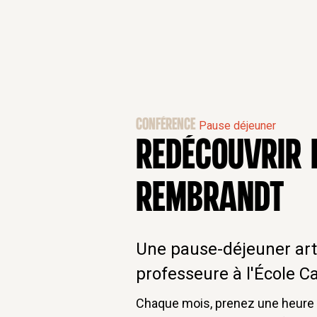
CONFÉRENCE
Pause déjeuner
REDÉCOUVRIR L
REMBRANDT
Une pause-déjeuner art
professeure à l'École C
Chaque mois, prenez une heure d