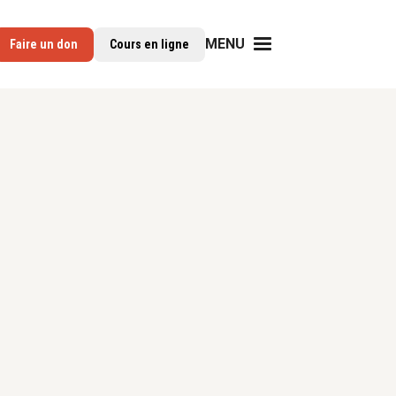
MENU
Faire un don
Cours en ligne