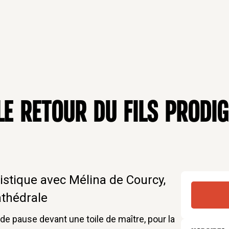
E RETOUR DU FILS PRODIG
istique avec Mélina de Courcy,
athédrale
e pause devant une toile de maître, pour la