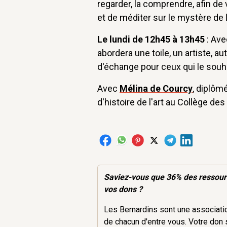
regarder, la comprendre, afin de 
et de méditer sur le mystère de l
Le lundi de 12h45 à 13h45
: Ave
abordera une toile, un artiste, a
d'échange pour ceux qui le souha
Avec
Mélina de Courcy
, diplôm
d'histoire de l'art au Collège des
Saviez-vous que 36% des
ressou
vos dons ?
Les Bernardins sont une association
de chacun d'entre vous. Votre don 