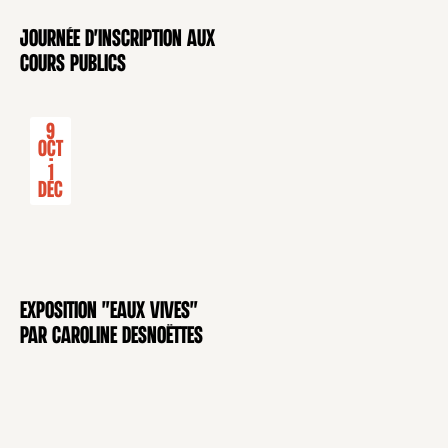
Journée d'inscription aux
CONFÉRENCE
cours publics
9
Oct
-
1
Déc
Exposition "Eaux Vives"
EXPOSITION
par Caroline Desnoëttes