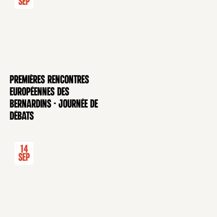
Sep
Premières rencontres
CONFÉRENCE
européennes des
Bernardins - Journée de
débats
14
Sep