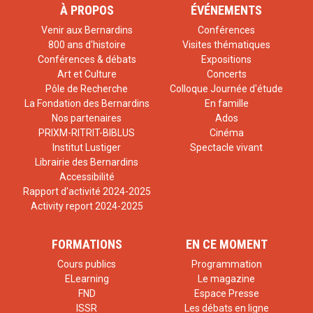
À PROPOS
ÉVÉNEMENTS
Venir aux Bernardins
Conférences
800 ans d'histoire
Visites thématiques
Conférences & débats
Expositions
Art et Culture
Concerts
Pôle de Recherche
Colloque Journée d'étude
La Fondation des Bernardins
En famille
Nos partenaires
Ados
PRIXM-RITRIT-BIBLUS
Cinéma
Institut Lustiger
Spectacle vivant
Librairie des Bernardins
Accessibilité
Rapport d'activité 2024-2025
Activity report 2024-2025
FORMATIONS
EN CE MOMENT
Cours publics
Programmation
ELearning
Le magazine
FND
Espace Presse
ISSR
Les débats en ligne