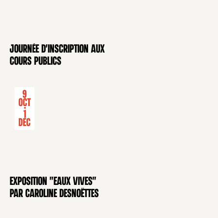
Journée d'inscription aux
CONFÉRENCE
cours publics
9
Oct
-
1
Déc
Exposition "Eaux Vives"
EXPOSITION
par Caroline Desnoëttes