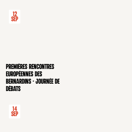
12
Sep
Premières rencontres
CONFÉRENCE
européennes des
Bernardins - Journée de
débats
14
Sep