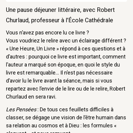
Une pause déjeuner littéraire, avec Robert
Churlaud, professeur à l'École Cathédrale
Vous n’avez pas encore lu ce livre ?
Vous voudriez le relire avec un éclairage différent ?
« Une Heure, Un Livre » répond à ces questions et à
d’autres : pourquoi ce livre est important, comment
l’auteur a marqué son époque, en quoi le style du
livre est remarquable… Il n’est pas nécessaire
d’avoir lu le livre avant la séance, mais si vous
repartez avec l’envie de le lire ou de le relire, Robert
Churlaud en sera ravi.
Les Pensées
: De tous ces feuillets difficiles à
classer, se dégage une vision de l’être humain dans
sa relation au cosmos et à Dieu : les formules «