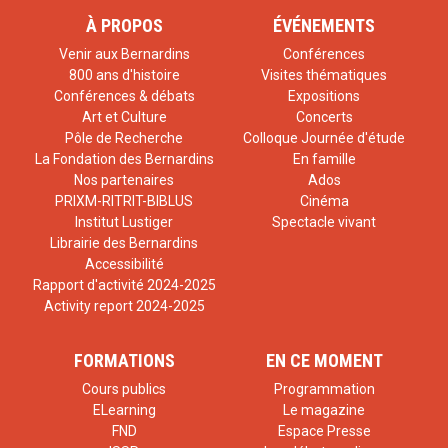
À PROPOS
ÉVÉNEMENTS
Venir aux Bernardins
Conférences
800 ans d'histoire
Visites thématiques
Conférences & débats
Expositions
Art et Culture
Concerts
Pôle de Recherche
Colloque Journée d'étude
La Fondation des Bernardins
En famille
Nos partenaires
Ados
PRIXM-RITRIT-BIBLUS
Cinéma
Institut Lustiger
Spectacle vivant
Librairie des Bernardins
Accessibilité
Rapport d'activité 2024-2025
Activity report 2024-2025
FORMATIONS
EN CE MOMENT
Cours publics
Programmation
ELearning
Le magazine
FND
Espace Presse