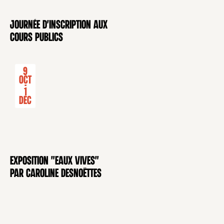
Journée d'inscription aux
CONFÉRENCE
cours publics
9
Oct
-
1
Déc
Exposition "Eaux Vives"
EXPOSITION
par Caroline Desnoëttes