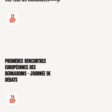
Voir tous les évènements
12
Sep
Premières rencontres
CONFÉRENCE
européennes des
Bernardins - Journée de
débats
14
Sep