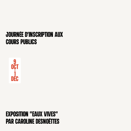
Journée d'inscription aux
CONFÉRENCE
cours publics
9
Oct
-
1
Déc
Exposition "Eaux Vives"
EXPOSITION
par Caroline Desnoëttes