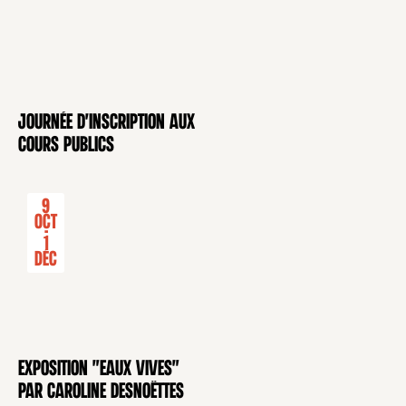
Journée d'inscription aux
CONFÉRENCE
cours publics
9
Oct
-
1
Déc
Exposition "Eaux Vives"
EXPOSITION
par Caroline Desnoëttes