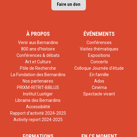
Faire un don
À PROPOS
ÉVÉNEMENTS
Venir aux Bernardins
Conférences
800 ans d'histoire
Visites thématiques
Conférences & débats
Expositions
Art et Culture
Concerts
Pôle de Recherche
Colloque Journée d'étude
La Fondation des Bernardins
En famille
Nos partenaires
Ados
PRIXM-RITRIT-BIBLUS
Cinéma
Institut Lustiger
Spectacle vivant
Librairie des Bernardins
Accessibilité
Rapport d'activité 2024-2025
Activity report 2024-2025
FORMATIONS
EN CE MOMENT