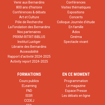
Venir aux Bernardins
Conférences
800 ans d'histoire
Visites thématiques
Conférences & débats
Expositions
Art et Culture
Concerts
Pôle de Recherche
Colloque Journée d'étude
La Fondation des Bernardins
En famille
Nos partenaires
Ados
PRIXM-RITRIT-BIBLUS
Cinéma
Institut Lustiger
Spectacle vivant
Librairie des Bernardins
Accessibilité
Rapport d'activité 2024-2025
Activity report 2024-2025
FORMATIONS
EN CE MOMENT
Cours publics
Programmation
ELearning
Le magazine
FND
Espace Presse
ISSR
Les débats en ligne
CCDEJ