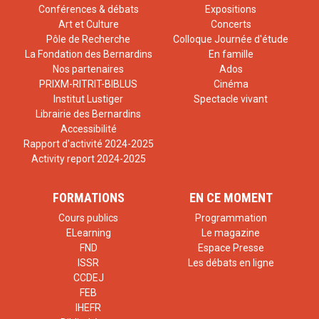
Conférences & débats
Expositions
Art et Culture
Concerts
Pôle de Recherche
Colloque Journée d'étude
La Fondation des Bernardins
En famille
Nos partenaires
Ados
PRIXM-RITRIT-BIBLUS
Cinéma
Institut Lustiger
Spectacle vivant
Librairie des Bernardins
Accessibilité
Rapport d'activité 2024-2025
Activity report 2024-2025
FORMATIONS
EN CE MOMENT
Cours publics
Programmation
ELearning
Le magazine
FND
Espace Presse
ISSR
Les débats en ligne
CCDEJ
FEB
IHEFR