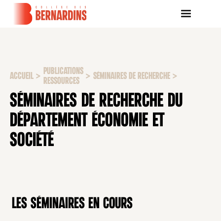
PUBLICATIONS
ACCUEIL
>
>
SÉMINAIRES DE RECHERCHE
>
RESSOURCES
SÉMINAIRES DE RECHERCHE DU
DÉPARTEMENT ÉCONOMIE ET
SOCIÉTÉ
Les séminaires en cours