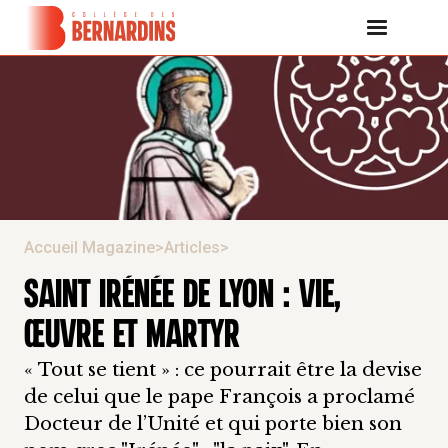
Accueil Magazine
>
Articles
>
SAINT IRÉNÉE DE LYON : VIE,
ŒUVRE ET MARTYR
« Tout se tient » : ce pourrait être la devise
de celui que le pape François a proclamé
Docteur de l’Unité et qui porte bien son