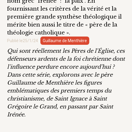
nom grec "Irénée" : "la paix". En
fournissant les critères de la vérité et la
première grande synthèse théologique il
mérite bien aussi le titre de « père de la
théologie catholique ».
Publié le
25/1/24
Guillaume de Menthière
Qui sont réellement les Pères de l'Église, ces
défenseurs ardents de la foi chrétienne dont
l'influence perdure encore aujourd'hui ?
Dans cette série, explorons avec le père
Guillaume de Menthière les figures
emblématiques des premiers temps du
christianisme, de Saint Ignace à Saint
Grégoire le Grand, en passant par Saint
Irénée.