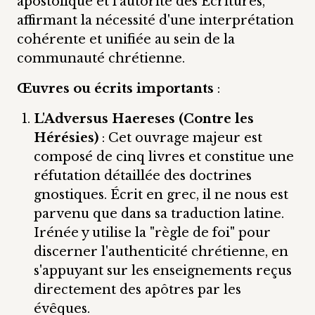
apostolique et l'autorité des Écritures,
affirmant la nécessité d'une interprétation
cohérente et unifiée au sein de la
communauté chrétienne.
Œuvres ou écrits importants
:
L'Adversus Haereses (Contre les
Hérésies)
: Cet ouvrage majeur est
composé de cinq livres et constitue une
réfutation détaillée des doctrines
gnostiques. Écrit en grec, il ne nous est
parvenu que dans sa traduction latine.
Irénée y utilise la "règle de foi" pour
discerner l'authenticité chrétienne, en
s'appuyant sur les enseignements reçus
directement des apôtres par les
évêques.