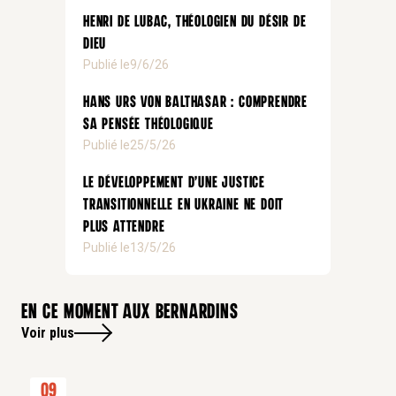
Henri de Lubac, théologien du désir de
Dieu
Publié le
9/6/26
Hans Urs von Balthasar : comprendre
sa pensée théologique
Publié le
25/5/26
Le développement d’une justice
transitionnelle en Ukraine ne doit
plus attendre
Publié le
13/5/26
En ce moment aux bernardins
Voir plus
09