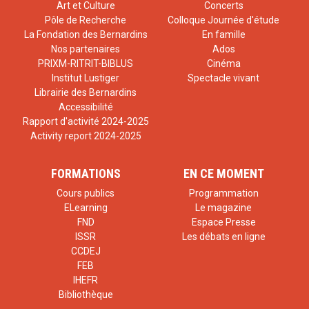
Art et Culture
Concerts
Pôle de Recherche
Colloque Journée d'étude
La Fondation des Bernardins
En famille
Nos partenaires
Ados
PRIXM-RITRIT-BIBLUS
Cinéma
Institut Lustiger
Spectacle vivant
Librairie des Bernardins
Accessibilité
Rapport d'activité 2024-2025
Activity report 2024-2025
FORMATIONS
EN CE MOMENT
Cours publics
Programmation
ELearning
Le magazine
FND
Espace Presse
ISSR
Les débats en ligne
CCDEJ
FEB
IHEFR
Bibliothèque