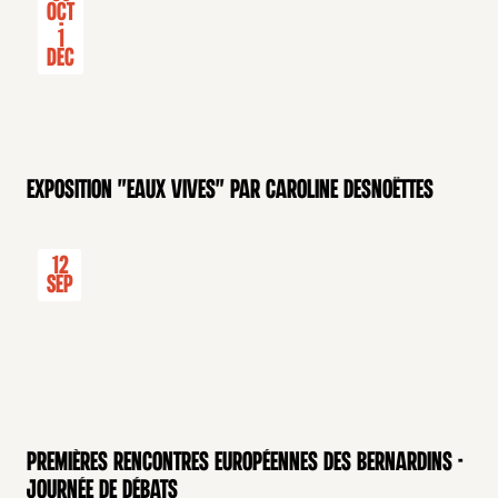
Oct
-
1
Dec
Exposition "Eaux Vives" par Caroline Desnoëttes
12
Sep
Premières rencontres européennes des Bernardins -
Journée de débats