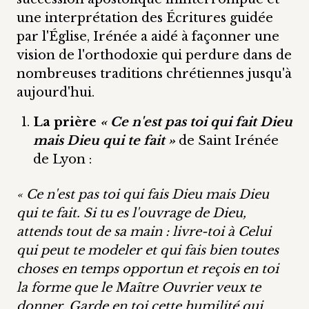
une interprétation des Écritures guidée
par l'Église, Irénée a aidé à façonner une
vision de l'orthodoxie qui perdure dans de
nombreuses traditions chrétiennes jusqu'à
aujourd'hui.
La prière
« Ce n'est pas toi qui fait Dieu
mais Dieu qui te fait »
de Saint Irénée
de Lyon :
« Ce n'est pas toi qui fais Dieu mais Dieu
qui te fait. Si tu es l'ouvrage de Dieu,
attends tout de sa main : livre-toi à Celui
qui peut te modeler et qui fais bien toutes
choses en temps opportun et reçois en toi
la forme que le Maître Ouvrier veux te
donner. Garde en toi cette humilité qui