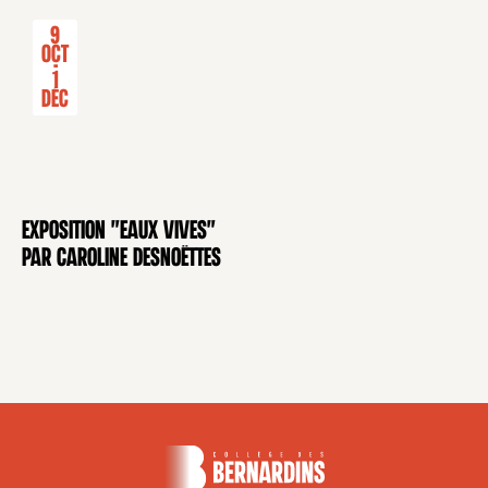
9
Oct
-
1
Déc
Exposition "Eaux Vives"
EXPOSITION
par Caroline Desnoëttes