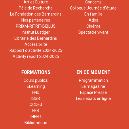
Art et Culture
Concerts
Pôle de Recherche
Colloque Journée d'étude
La Fondation des Bernardins
En famille
Nos partenaires
Ados
PRIXM-RITRIT-BIBLUS
Cinéma
Institut Lustiger
Spectacle vivant
Librairie des Bernardins
Accessibilité
Rapport d'activité 2024-2025
Activity report 2024-2025
FORMATIONS
EN CE MOMENT
Cours publics
Programmation
ELearning
Le magazine
FND
Espace Presse
ISSR
Les débats en ligne
CCDEJ
FEB
IHEFR
Bibliothèque