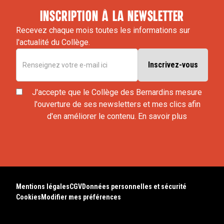
inscription à la newsletter
Recevez chaque mois toutes les informations sur
l'actualité du Collège.
J'accepte que le Collège des Bernardins mesure
l'ouverture de ses newsletters et mes clics afin
d'en améliorer le contenu.
En savoir plus
Mentions légales
CGV
Données personnelles et sécurité
Cookies
Modifier mes préférences