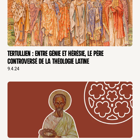
Tertullien : Entre génie et hérésie, le père
controversé de la théologie latine
9.4.24