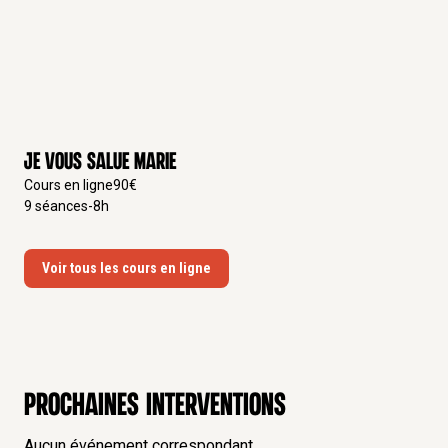
Je vous salue Marie
Cours en ligne
90
€
9
séances
-
8
h
Voir tous les cours en ligne
Prochaines interventions
Aucun événement correspondant