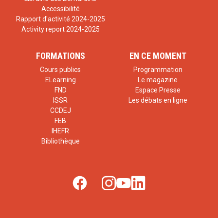
Accessibilité
Rapport d'activité 2024-2025
Activity report 2024-2025
FORMATIONS
EN CE MOMENT
Cours publics
Programmation
ELearning
Le magazine
FND
Espace Presse
ISSR
Les débats en ligne
CCDEJ
FEB
IHEFR
Bibliothèque