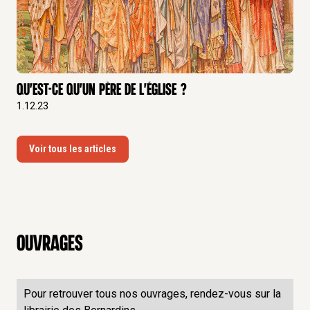
Qu'est-ce qu'un Père de L'Église ?
1.12.23
Voir tous les articles
Ouvrages
Pour retrouver tous nos ouvrages, rendez-vous sur la