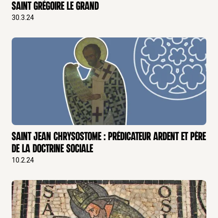
Saint Grégoire le Grand
30.3.24
Saint Jean Chrysostome : Prédicateur ardent et Père
de la Doctrine Sociale
10.2.24