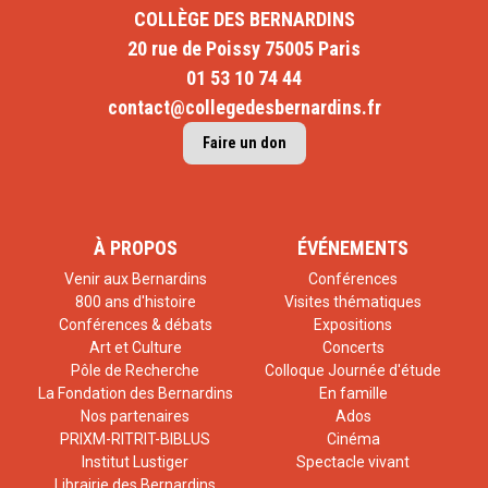
COLLÈGE DES BERNARDINS
20 rue de Poissy 75005 Paris
01 53 10 74 44
contact@collegedesbernardins.fr
Faire un don
À PROPOS
ÉVÉNEMENTS
Venir aux Bernardins
Conférences
800 ans d'histoire
Visites thématiques
Conférences & débats
Expositions
Art et Culture
Concerts
Pôle de Recherche
Colloque Journée d'étude
La Fondation des Bernardins
En famille
Nos partenaires
Ados
PRIXM-RITRIT-BIBLUS
Cinéma
Institut Lustiger
Spectacle vivant
Librairie des Bernardins