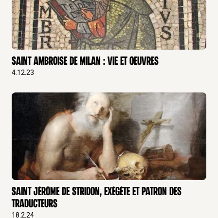
Saint Ambroise de Milan : Vie et Oeuvres
4.12.23
Saint Jérôme de Stridon, exégète et patron des
traducteurs
18.2.24