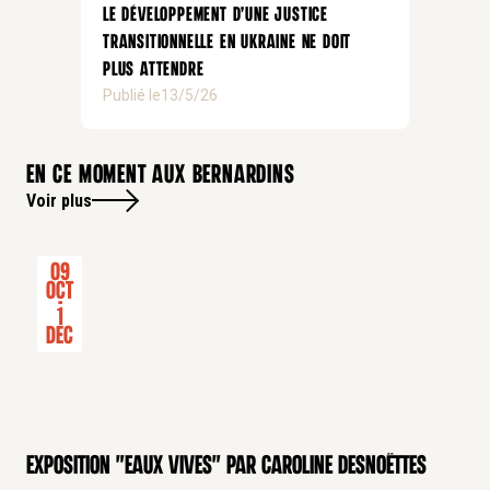
Le développement d’une justice
transitionnelle en Ukraine ne doit
plus attendre
Publié le
13/5/26
En ce moment aux bernardins
Voir plus
09
Oct
-
1
Dec
Exposition "Eaux Vives" par Caroline Desnoëttes