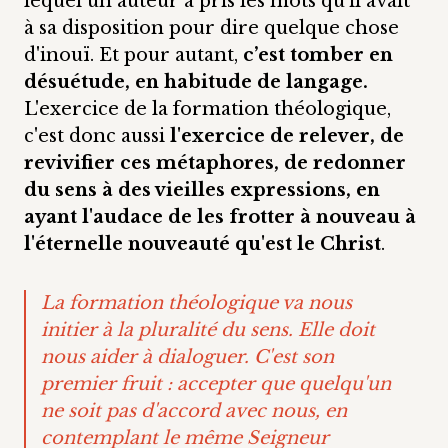
lequel un auteur a pris les mots qu'il avait
à sa disposition pour dire quelque chose
d'inouï. Et pour autant,
c’est tomber en
désuétude, en habitude de langage.
L'exercice de la formation théologique,
c'est donc aussi
l'exercice de relever, de
revivifier ces métaphores, de redonner
du sens à des vieilles expressions, en
ayant l'audace de les frotter à nouveau à
l'éternelle nouveauté qu'est le Christ
.
La formation théologique va nous
initier à la pluralité du sens. Elle doit
nous aider à dialoguer. C'est son
premier fruit : accepter que quelqu'un
ne soit pas d'accord avec nous, en
contemplant le même Seigneur