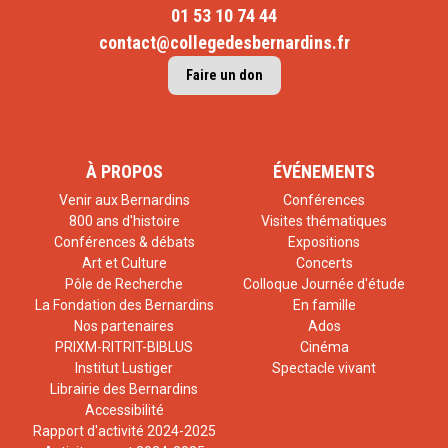
01 53 10 74 44
contact@collegedesbernardins.fr
Faire un don
À PROPOS
ÉVÉNEMENTS
Venir aux Bernardins
Conférences
800 ans d'histoire
Visites thématiques
Conférences & débats
Expositions
Art et Culture
Concerts
Pôle de Recherche
Colloque Journée d'étude
La Fondation des Bernardins
En famille
Nos partenaires
Ados
PRIXM-RITRIT-BIBLUS
Cinéma
Institut Lustiger
Spectacle vivant
Librairie des Bernardins
Accessibilité
Rapport d'activité 2024-2025