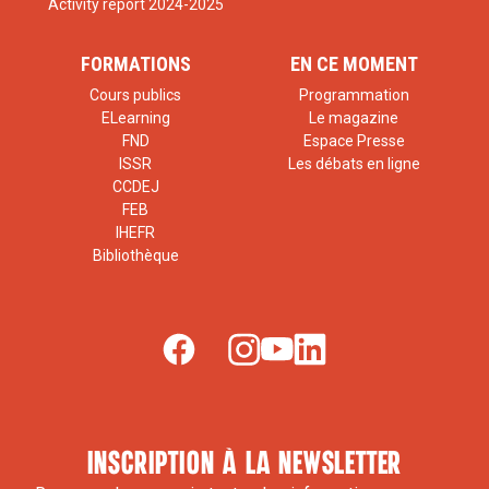
Activity report 2024-2025
FORMATIONS
EN CE MOMENT
Cours publics
Programmation
ELearning
Le magazine
FND
Espace Presse
ISSR
Les débats en ligne
CCDEJ
FEB
IHEFR
Bibliothèque
inscription à la newsletter