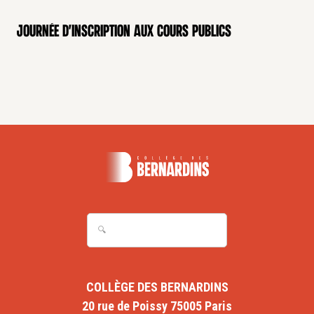
Journée d'inscription aux cours publics
COLLÈGE DES BERNARDINS
20 rue de Poissy 75005 Paris