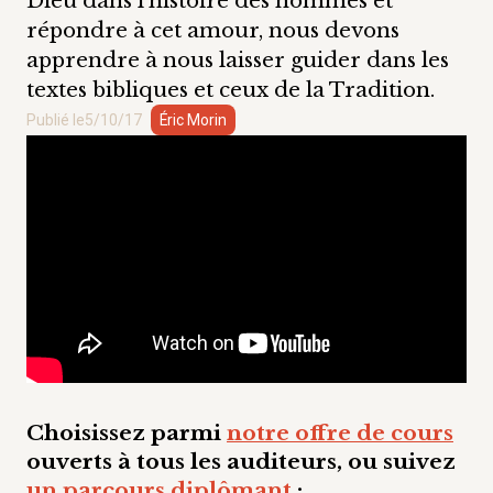
Dieu dans l'histoire des hommes et
répondre à cet amour, nous devons
apprendre à nous laisser guider dans les
textes bibliques et ceux de la Tradition.
Publié le
5/10/17
Éric Morin
Choisissez parmi
notre offre de cours
ouverts à tous les auditeurs, ou suivez
un parcours diplômant
: