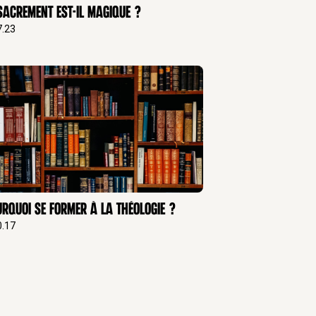
sacrement est-il magique ?
7.23
rquoi se former à la théologie ?
0.17