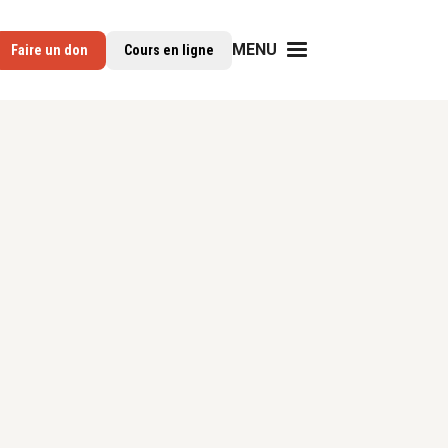
MENU
Faire un don
Cours en ligne