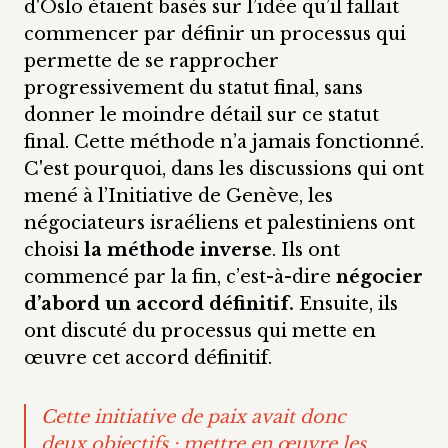
d'Oslo étaient basés sur l’idée qu’il fallait
commencer par définir un processus qui
permette de se rapprocher
progressivement du statut final, sans
donner le moindre détail sur ce statut
final. Cette méthode n’a jamais fonctionné.
C'est pourquoi, dans les discussions qui ont
mené à l’Initiative de Genève, les
négociateurs israéliens et palestiniens ont
choisi
la méthode inverse
. Ils ont
commencé par la fin, c’est-à-dire
négocier
d’abord un accord définitif.
Ensuite, ils
ont discuté du processus qui mette en
œuvre cet accord définitif.
Cette initiative de paix avait donc
deux objectifs : mettre en œuvre les