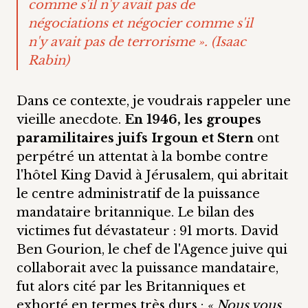
comme s'il n'y avait pas de
négociations et négocier comme s'il
n'y avait pas de terrorisme »
. (Isaac
Rabin)
Dans ce contexte, je voudrais rappeler une
vieille anecdote.
En 1946, les groupes
paramilitaires juifs Irgoun et Stern
ont
perpétré un attentat à la bombe contre
l'hôtel King David à Jérusalem, qui abritait
le centre administratif de la puissance
mandataire britannique. Le bilan des
victimes fut dévastateur : 91 morts. David
Ben Gourion, le chef de l'Agence juive qui
collaborait avec la puissance mandataire,
fut alors cité par les Britanniques et
exhorté en termes très durs :
« Nous vous