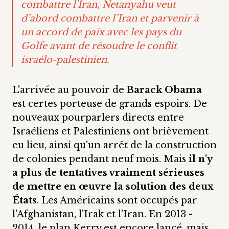
combattre l'Iran, Netanyahu veut
d’abord combattre l’Iran et parvenir à
un accord de paix avec les pays du
Golfe
avant
de résoudre le conflit
israélo-palestinien.
L'arrivée au pouvoir de
Barack Obama
est certes porteuse de grands espoirs. De
nouveaux pourparlers directs entre
Israéliens et Palestiniens ont brièvement
eu lieu, ainsi qu'un arrêt de la construction
de colonies pendant neuf mois. Mais
il n'y
a plus de tentatives vraiment sérieuses
de mettre en œuvre la solution des deux
États
. Les Américains sont occupés par
l'Afghanistan, l'Irak et l'Iran. En 2013 -
2014, le plan Kerry est encore lancé, mais