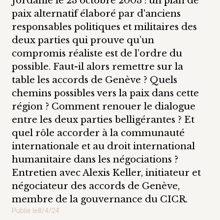
Jordanie le 23 octobre 2003 : un plan de
paix alternatif élaboré par d'anciens
responsables politiques et militaires des
deux parties qui prouve qu’un
compromis réaliste est de l’ordre du
possible. Faut-il alors remettre sur la
table les accords de Genève ? Quels
chemins possibles vers la paix dans cette
région ? Comment renouer le dialogue
entre les deux parties belligérantes ? Et
quel rôle accorder à la communauté
internationale et au droit international
humanitaire dans les négociations ?
Entretien avec Alexis Keller, initiateur et
négociateur des accords de Genève,
membre de la gouvernance du CICR.
Publié le
8/4/24