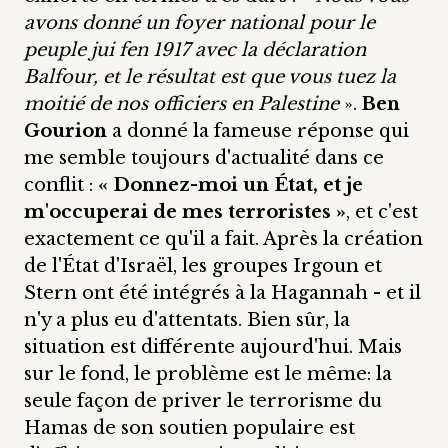
avons donné un foyer national pour le
peuple jui fen 1917 avec la déclaration
Balfour, et le résultat est que vous tuez la
moitié de nos officiers en Palestine
».
Ben
Gourion
a donné la fameuse réponse qui
me semble toujours d'actualité dans ce
conflit :
« Donnez-moi un État, et je
m'occuperai de mes terroristes »
, et c'est
exactement ce qu'il a fait. Après la création
de l'État d'Israël, les groupes Irgoun et
Stern ont été intégrés à la Hagannah - et il
n'y a plus eu d'attentats. Bien sûr, la
situation est différente aujourd'hui. Mais
sur le fond, le problème est le même: la
seule façon de priver le terrorisme du
Hamas de son soutien populaire est