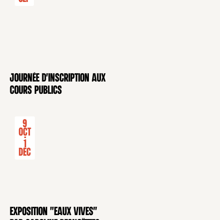
Journée d'inscription aux
CONFÉRENCE
cours publics
9
Oct
-
1
Déc
Exposition "Eaux Vives"
EXPOSITION