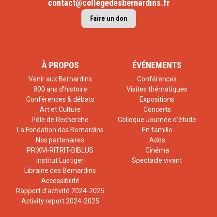
contact@collegedesbernardins.fr
Faire un don
À PROPOS
ÉVÉNEMENTS
Venir aux Bernardins
Conférences
800 ans d'histoire
Visites thématiques
Conférences & débats
Expositions
Art et Culture
Concerts
Pôle de Recherche
Colloque Journée d'étude
La Fondation des Bernardins
En famille
Nos partenaires
Ados
PRIXM-RITRIT-BIBLUS
Cinéma
Institut Lustiger
Spectacle vivant
Librairie des Bernardins
Accessibilité
Rapport d'activité 2024-2025
Activity report 2024-2025