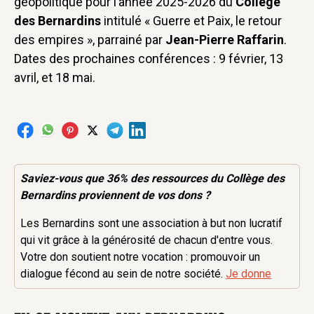
géopolitique pour l’année 2025-2026 du
Collège
des Bernardins
intitulé « Guerre et Paix, le retour
des empires », parrainé par
Jean-Pierre Raffarin
.
Dates des prochaines conférences : 9 février, 13
avril, et 18 mai.
Saviez-vous que 36% des
ressources
du Collège des
Bernardins proviennent de vos dons ?
Les Bernardins sont une association à but non lucratif
qui vit grâce à la générosité de chacun d'entre vous.
Votre don soutient notre vocation : promouvoir un
dialogue fécond au sein de notre société.
Je donne