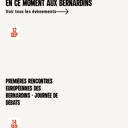
en ce moment aux Bernardins
Voir tous les évènements
12
Sep
Premières rencontres
CONFÉRENCE
européennes des
Bernardins - Journée de
débats
14
Sep