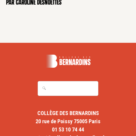
par Caroline Desnoëttes
COLLÈGE DES BERNARDINS
20 rue de Poissy 75005 Paris
01 53 10 74 44