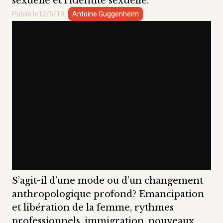
sexuelle et l’identité sexuelle.
Publié le
12/5/19
Antoine Guggenheim
S’agit-il d’une mode ou d’un changement
anthropologique profond? Emancipation
et libération de la femme, rythmes
professionnels, immigration, nouveaux