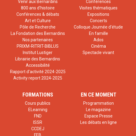
Venir aux Bernardins
Conférences
800 ans d'histoire
Visites thématiques
Conférences & débats
Expositions
Art et Culture
Concerts
Pôle de Recherche
Colloque Journée d'étude
La Fondation des Bernardins
En famille
Nos partenaires
Ados
PRIXM-RITRIT-BIBLUS
Cinéma
Institut Lustiger
Spectacle vivant
Librairie des Bernardins
Accessibilité
Rapport d'activité 2024-2025
Activity report 2024-2025
FORMATIONS
EN CE MOMENT
Cours publics
Programmation
ELearning
Le magazine
FND
Espace Presse
ISSR
Les débats en ligne
CCDEJ
FEB