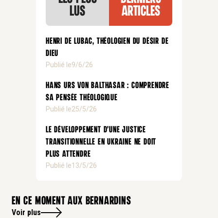
lus
articles
Henri de Lubac, théologien du désir de
Dieu
Publié le
9/6/26
Hans Urs von Balthasar : comprendre
sa pensée théologique
Publié le
25/5/26
Le développement d’une justice
transitionnelle en Ukraine ne doit
plus attendre
Publié le
13/5/26
En ce moment aux bernardins
Voir plus