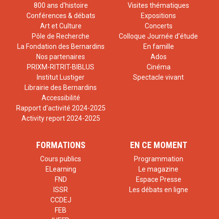
800 ans d'histoire
Visites thématiques
Conférences & débats
Expositions
Art et Culture
Concerts
Pôle de Recherche
Colloque Journée d'étude
La Fondation des Bernardins
En famille
Nos partenaires
Ados
PRIXM-RITRIT-BIBLUS
Cinéma
Institut Lustiger
Spectacle vivant
Librairie des Bernardins
Accessibilité
Rapport d'activité 2024-2025
Activity report 2024-2025
FORMATIONS
EN CE MOMENT
Cours publics
Programmation
ELearning
Le magazine
FND
Espace Presse
ISSR
Les débats en ligne
CCDEJ
FEB