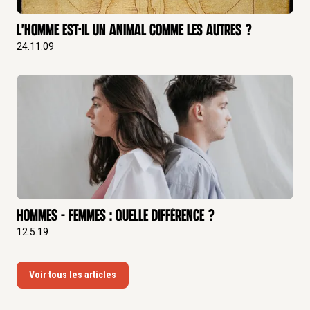
L'homme est-il un animal comme les autres ?
24.11.09
Hommes – Femmes : Quelle différence ?
12.5.19
Voir tous les articles