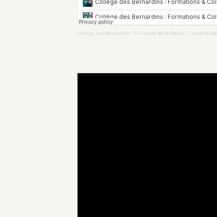
Collège des Bernardins
·
À l’écoute de la Parole. Carnet du 