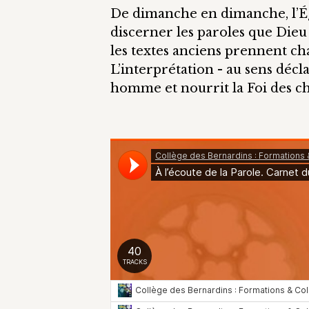
De dimanche en dimanche, l’Égl
discerner les paroles que Dieu 
les textes anciens prennent ch
L’interprétation - au sens décla
homme et nourrit la Foi des ch