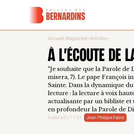
Accueil Magazine
>
Articles
>
À L'ÉCOUTE DE 
"Je souhaite que la Parole de 
misera, 7). Le pape François inv
Sainte. Dans la dynamique du 
lecture : la lecture à voix hau
actualisante par un bibliste e
en profondeur la Parole de Di
Publié le
21/11/21
Jean-Philippe Fabre