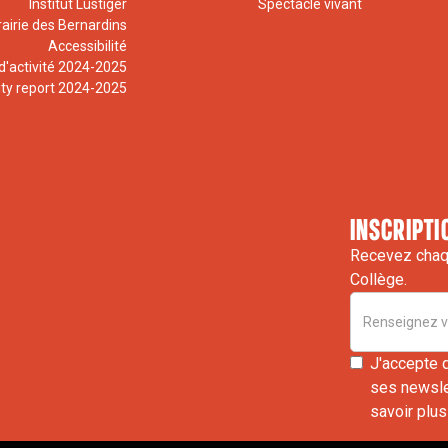
Institut Lustiger
Spectacle vivant
rairie des Bernardins
Accessibilité
d'activité 2024-2025
ity report 2024-2025
inscripti
Recevez chaqu
Collège.
J'accepte 
ses newslet
savoir plus