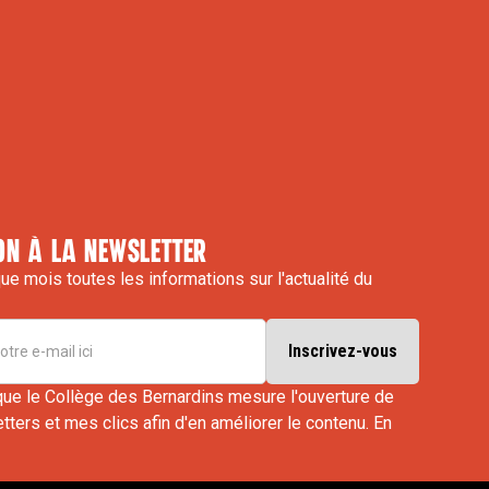
on à la newsletter
e mois toutes les informations sur l'actualité du
que le Collège des Bernardins mesure l'ouverture de
ters et mes clics afin d'en améliorer le contenu.
En