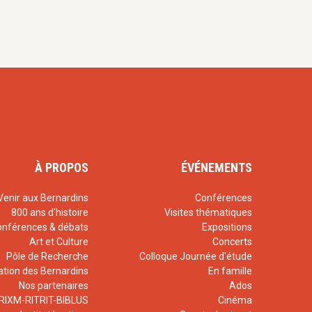
À PROPOS
ÉVÉNEMENTS
Venir aux Bernardins
Conférences
800 ans d'histoire
Visites thématiques
onférences & débats
Expositions
Art et Culture
Concerts
Pôle de Recherche
Colloque Journée d'étude
ation des Bernardins
En famille
Nos partenaires
Ados
RIXM-RITRIT-BIBLUS
Cinéma