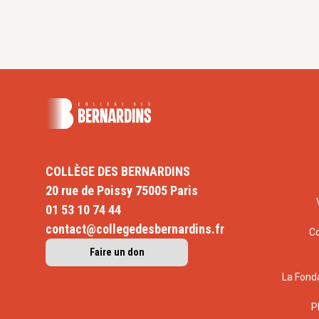
COLLÈGE DES BERNARDINS
20 rue de Poissy 75005 Paris
01 53 10 74 44
contact@collegedesbernardins.fr
C
Faire un don
La Fond
P