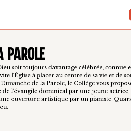
LA PAROLE
Dieu soit toujours davantage célébrée, connue et
ite l'Église à placer au centre de sa vie et de s
Dimanche de la Parole, le Collège vous propos
te de l’évangile dominical par une jeune actrice
t une ouverture artistique par un pianiste. Qua
eu.