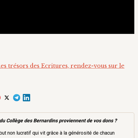
es trésors des Ecritures, rendez-vous sur le
du Collège des Bernardins proviennent de vos dons ?
ut non lucratif qui vit grâce à la générosité de chacun