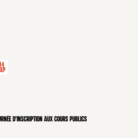
14
Sep
rnée d'inscription aux cours publics