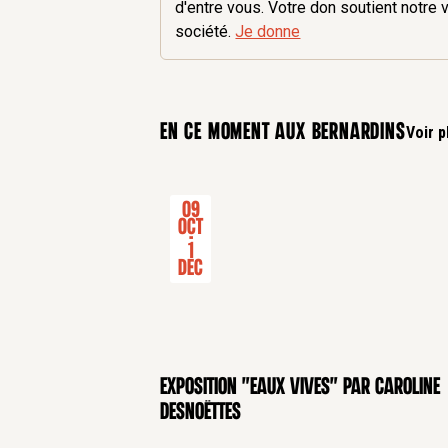
d'entre vous. Votre don soutient notre 
société.
Je donne
En ce moment aux bernardins
Voir p
09
Oct
-
1
Dec
Exposition "Eaux Vives" par Caroline
Desnoëttes