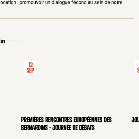
vocation : promouvoir un dialogue fécond au sein de notre
lus
12
Sep
Premières rencontres européennes des
Jou
Bernardins - Journée de débats