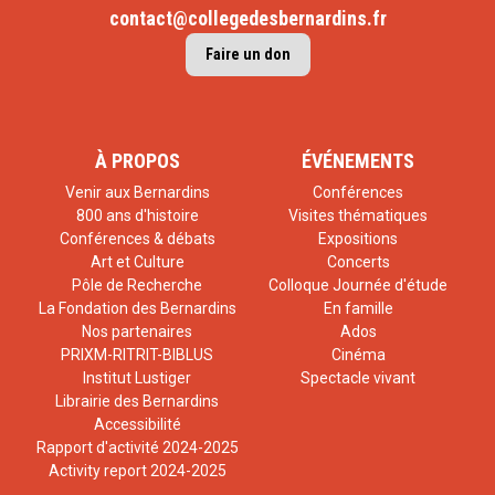
contact@collegedesbernardins.fr
Faire un don
À PROPOS
ÉVÉNEMENTS
Venir aux Bernardins
Conférences
800 ans d'histoire
Visites thématiques
Conférences & débats
Expositions
Art et Culture
Concerts
Pôle de Recherche
Colloque Journée d'étude
La Fondation des Bernardins
En famille
Nos partenaires
Ados
PRIXM-RITRIT-BIBLUS
Cinéma
Institut Lustiger
Spectacle vivant
Librairie des Bernardins
Accessibilité
Rapport d'activité 2024-2025
Activity report 2024-2025