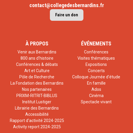
contact@collegedesbernardins.fr
Faire un don
À PROPOS
ÉVÉNEMENTS
Venir aux Bernardins
Conférences
800 ans d'histoire
Visites thématiques
Conférences & débats
Expositions
Art et Culture
Concerts
Pôle de Recherche
Colloque Journée d'étude
La Fondation des Bernardins
En famille
Nos partenaires
Ados
PRIXM-RITRIT-BIBLUS
Cinéma
Institut Lustiger
Spectacle vivant
Librairie des Bernardins
Accessibilité
Rapport d'activité 2024-2025
Activity report 2024-2025