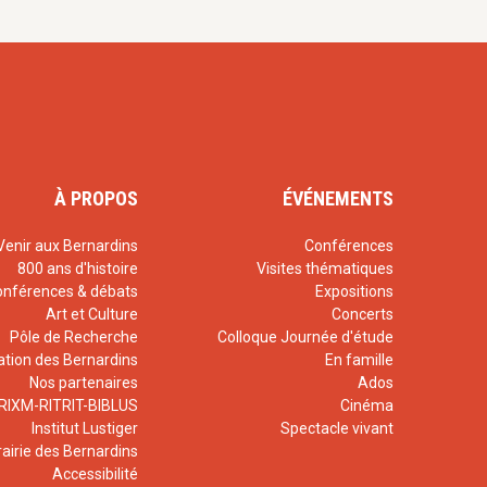
À PROPOS
ÉVÉNEMENTS
Venir aux Bernardins
Conférences
800 ans d'histoire
Visites thématiques
onférences & débats
Expositions
Art et Culture
Concerts
Pôle de Recherche
Colloque Journée d'étude
ation des Bernardins
En famille
Nos partenaires
Ados
RIXM-RITRIT-BIBLUS
Cinéma
Institut Lustiger
Spectacle vivant
rairie des Bernardins
Accessibilité