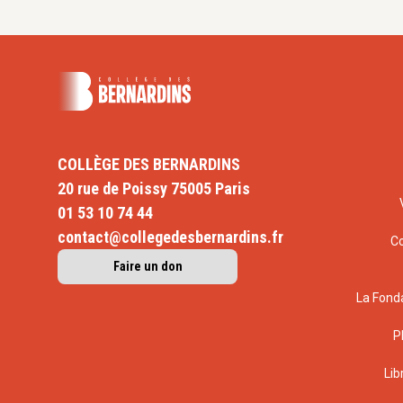
COLLÈGE DES BERNARDINS
20 rue de Poissy 75005 Paris
01 53 10 74 44
contact@collegedesbernardins.fr
C
Faire un don
La Fond
P
Lib