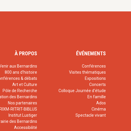
À PROPOS
ÉVÉNEMENTS
Venir aux Bernardins
Conférences
800 ans d'histoire
Visites thématiques
onférences & débats
Expositions
Art et Culture
Concerts
Pôle de Recherche
Colloque Journée d'étude
ation des Bernardins
En famille
Nos partenaires
Ados
RIXM-RITRIT-BIBLUS
Cinéma
Institut Lustiger
Spectacle vivant
rairie des Bernardins
Accessibilité