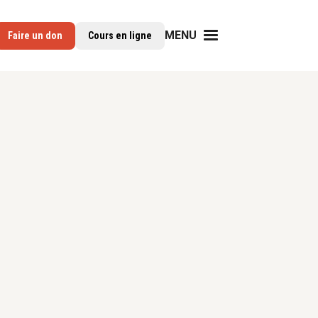
MENU
Faire un don
Cours en ligne