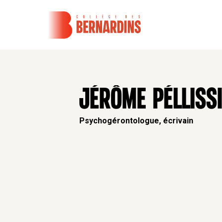
JÉRÔME PÉLLISS
Psychogérontologue, écrivain