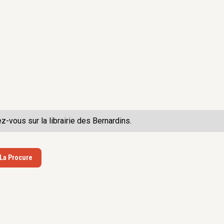
ez-vous sur la
librairie des Bernardins.
 La Procure