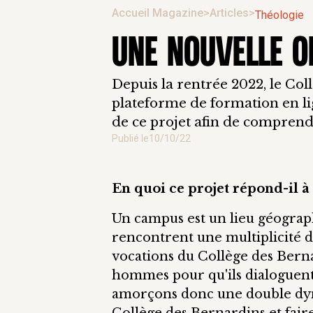
Accueil Magazine
>
Articles
>
Théologie
UNE NOUVELLE O
Depuis la rentrée 2022, le Col
plateforme de formation en li
de ce projet afin de comprend
Publié le
10/10/22
En quoi ce projet répond-il à
Un campus est un lieu géograph
rencontrent une multiplicité d'
vocations du Collège des Berna
hommes pour qu'ils dialoguen
amorçons donc une double dyna