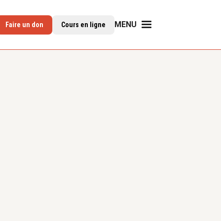
MENU
Faire un don
Cours en ligne