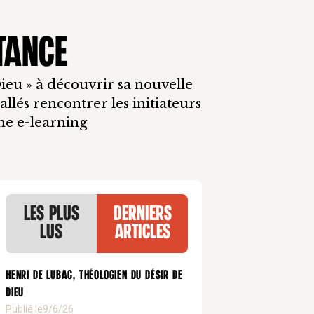
TANCE
Dieu » à découvrir sa nouvelle
lés rencontrer les initiateurs
me e-learning
Les plus
Derniers
lus
articles
Henri de Lubac, théologien du désir de
Dieu
Publié le
9/6/26