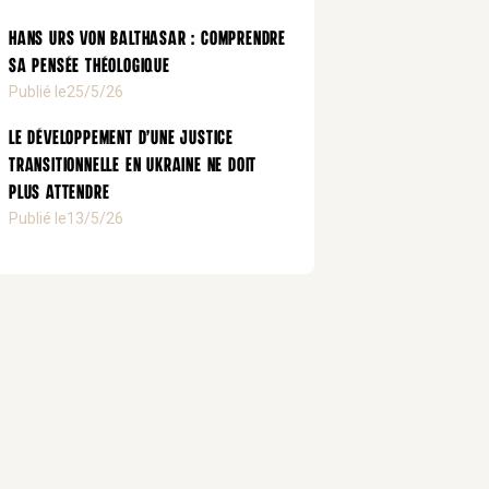
Hans Urs von Balthasar : comprendre
sa pensée théologique
Publié le
25/5/26
Le développement d’une justice
transitionnelle en Ukraine ne doit
plus attendre
Publié le
13/5/26