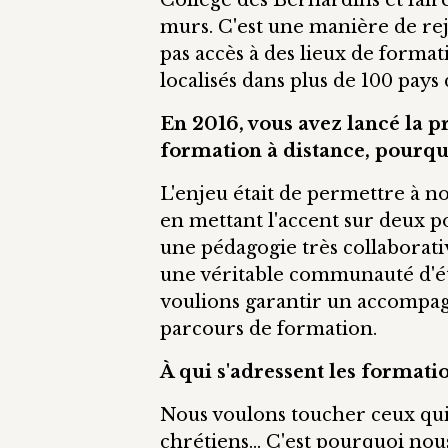
Collège des Bernardins et fair
murs. C'est une manière de rej
pas accès à des lieux de forma
localisés dans plus de 100 pays
En 2016, vous avez lancé la 
formation à distance, pourquoi
L'enjeu était de permettre à no
en mettant l'accent sur deux p
une pédagogie très collaborativ
une véritable communauté d'ét
voulions garantir un accompag
parcours de formation.
À qui s'adressent les format
Nous voulons toucher ceux qui 
chrétiens… C'est pourquoi no