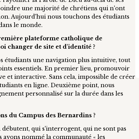
e rayonner la Parole de Dieu au-delà de ses
oindre une majorité de chrétiens qui n'ont
tion. Aujourd'hui nous touchons des étudiants
 dans le monde.
première plateforme catholique de
 changer de site et d'identité ?
s étudiants une navigation plus intuitive, tout
oints essentiels. En premier lieu, promouvoir
e et interactive. Sans cela, impossible de créer
udiants en ligne. Deuxième point, nous
nement personnalisé sur la durée dans les
ions du Campus des Bernardins ?
débutent, qui s'interrogent, qui ne sont pas
us avons nommé la communauté « les