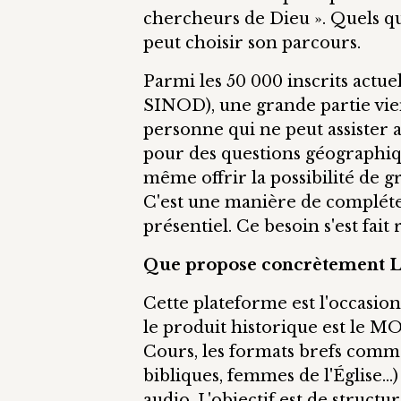
chercheurs de Dieu ». Quels qu
peut choisir son parcours.
Parmi les 50 000 inscrits actu
SINOD), une grande partie vien
personne qui ne peut assister 
pour des questions géographiqu
même offrir la possibilité de g
C'est une manière de compléte
présentiel. Ce besoin s'est fait
Que propose concrètement L
Cette plateforme est l'occasion
le produit historique est le M
Cours, les formats brefs comme
bibliques, femmes de l'Église…)
audio. L'objectif est de structu