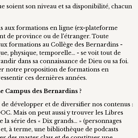
e soient son niveau et sa disponibilité, chacun
els aux formations en ligne (ex-plateforme
t de province ou de l'étranger. Toute
aux formations au Collège des Bernardins -
e, physique, temporelle… - se voit tout de
randir dans sa connaissance de Dieu ou sa foi.
r notre proposition de formations en
 ressentir ces dernières années.
e Campus des Bernardins ?
 de développer et de diversifier nos contenus :
OOC. Mais on peut aussi y trouver les Libres
 la série des « Dix grands… » (personnages
 et, à terme, une bibliothèque de podcasts
rer des master class et de constituer une