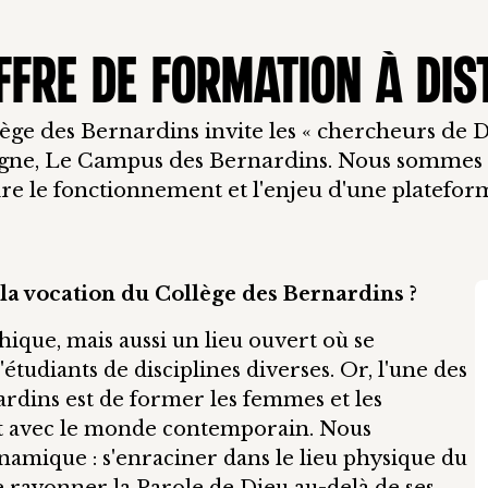
FFRE DE FORMATION À DIS
lège des Bernardins invite les « chercheurs de 
gne, Le Campus des Bernardins. Nous sommes al
re le fonctionnement et l'enjeu d'une platefor
 la vocation du Collège des Bernardins ?
ique, mais aussi un lieu ouvert où se
étudiants de disciplines diverses. Or, l'une des
rdins est de former les femmes et les
t avec le monde contemporain. Nous
mique : s'enraciner dans le lieu physique du