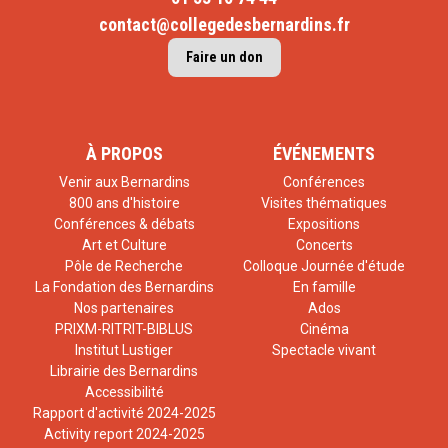
contact@collegedesbernardins.fr
Faire un don
À PROPOS
ÉVÉNEMENTS
Venir aux Bernardins
Conférences
800 ans d'histoire
Visites thématiques
Conférences & débats
Expositions
Art et Culture
Concerts
Pôle de Recherche
Colloque Journée d'étude
La Fondation des Bernardins
En famille
Nos partenaires
Ados
PRIXM-RITRIT-BIBLUS
Cinéma
Institut Lustiger
Spectacle vivant
Librairie des Bernardins
Accessibilité
Rapport d'activité 2024-2025
Activity report 2024-2025