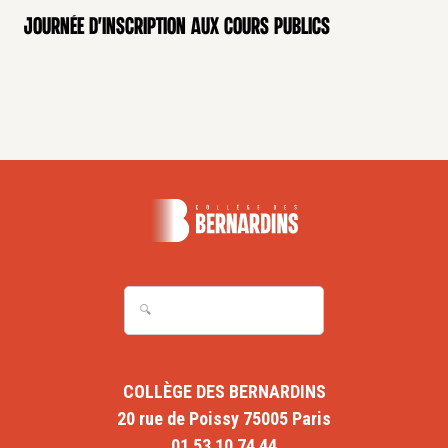
Journée d'inscription aux cours publics
COLLÈGE DES BERNARDINS
20 rue de Poissy 75005 Paris
01 53 10 74 44