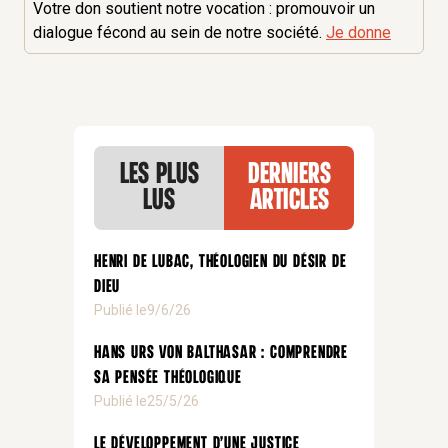
Votre don soutient notre vocation : promouvoir un
dialogue fécond au sein de notre société.
Je donne
Les plus
Derniers
lus
articles
Henri de Lubac, théologien du désir de
Dieu
Publié le
9/6/26
Hans Urs von Balthasar : comprendre
sa pensée théologique
Publié le
25/5/26
Le développement d’une justice