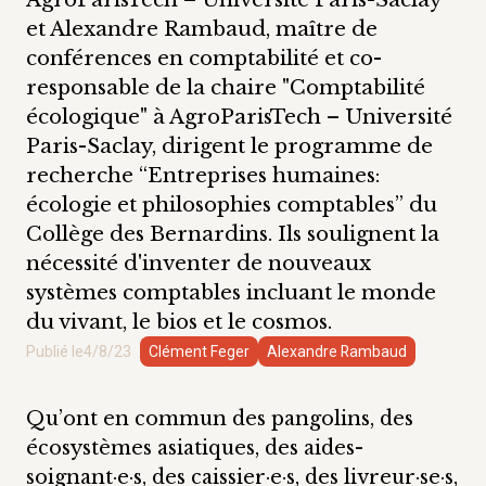
et Alexandre Rambaud, maître de
conférences en comptabilité et co-
responsable de la chaire "Comptabilité
écologique" à AgroParisTech – Université
Paris-Saclay, dirigent le programme de
recherche “Entreprises humaines:
écologie et philosophies comptables” du
Collège des Bernardins. Ils soulignent la
nécessité d'inventer de nouveaux
systèmes comptables incluant le monde
du vivant, le bios et le cosmos.
Publié le
4/8/23
Clément Feger
Alexandre Rambaud
Qu’ont en commun des pangolins, des
écosystèmes asiatiques, des aides-
soignant·e·s, des caissier·e·s, des livreur·se·s,