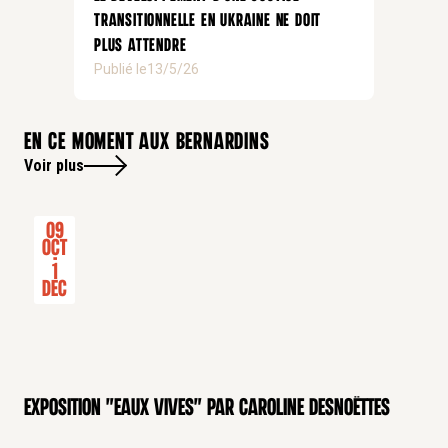
transitionnelle en Ukraine ne doit
plus attendre
Publié le
13/5/26
En ce moment aux bernardins
Voir plus
09
Oct
-
1
Dec
Exposition "Eaux Vives" par Caroline Desnoëttes