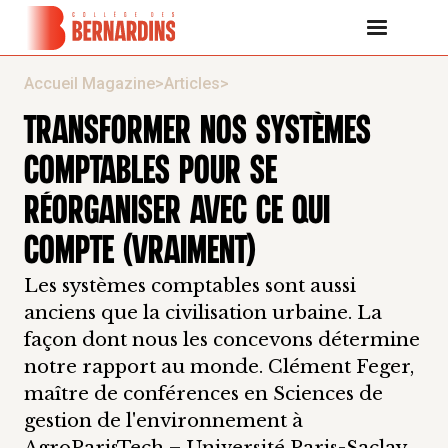
Accueil Magazine
>
Articles
>
TRANSFORMER NOS SYSTÈMES
COMPTABLES POUR SE
RÉORGANISER AVEC CE QUI
COMPTE (VRAIMENT)
Les systèmes comptables sont aussi
anciens que la civilisation urbaine. La
façon dont nous les concevons détermine
notre rapport au monde. Clément Feger,
maître de conférences en Sciences de
gestion de l'environnement à
AgroParisTech – Université Paris-Saclay