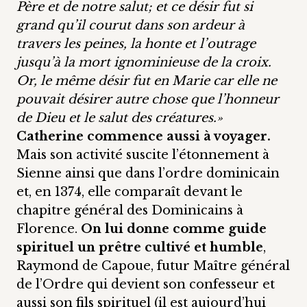
Père et de notre salut; et ce désir fut si
grand qu’il courut dans son ardeur à
travers les peines, la honte et l’outrage
jusqu’à la mort ignominieuse de la croix.
Or, le même désir fut en Marie car elle ne
pouvait désirer autre chose que l’honneur
de Dieu et le salut des créatures.»
Catherine commence aussi à voyager.
Mais son activité suscite l’étonnement à
Sienne ainsi que dans l’ordre dominicain
et, en 1374, elle comparaît devant le
chapitre général des Dominicains à
Florence.
On lui donne comme guide
spirituel un prêtre cultivé et humble
,
Raymond de Capoue, futur Maître général
de l’Ordre qui devient son confesseur et
aussi son fils spirituel (il est aujourd’hui