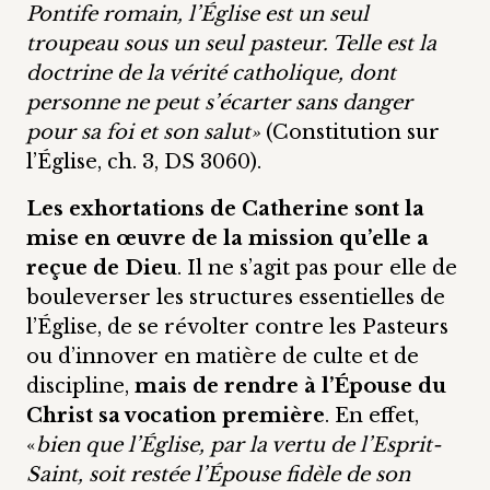
Pontife romain, l’Église est un seul
troupeau sous un seul pasteur. Telle est la
doctrine de la vérité catholique, dont
personne ne peut s’écarter sans danger
pour sa foi et son salut»
(Constitution sur
l’Église, ch. 3, DS 3060).
Les exhortations de Catherine sont la
mise en œuvre de la mission qu’elle a
reçue de Dieu
. Il ne s’agit pas pour elle de
bouleverser les structures essentielles de
l’Église, de se révolter contre les Pasteurs
ou d’innover en matière de culte et de
discipline,
mais de rendre à l’Épouse du
Christ sa vocation première
. En effet,
«
bien que l’Église, par la vertu de l’Esprit-
Saint, soit restée l’Épouse fidèle de son