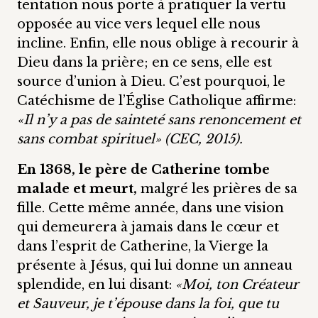
tentation nous porte à pratiquer la vertu
opposée au vice vers lequel elle nous
incline. Enfin, elle nous oblige à recourir à
Dieu dans la prière; en ce sens, elle est
source d’union à Dieu. C’est pourquoi, le
Catéchisme de l’Église Catholique affirme:
«Il n’y a pas de sainteté sans renoncement et
sans combat spirituel» (CEC, 2015).
En 1368, le père de Catherine tombe
malade et meurt,
malgré les prières de sa
fille. Cette même année, dans une vision
qui demeurera à jamais dans le cœur et
dans l’esprit de Catherine, la Vierge la
présente à Jésus, qui lui donne un anneau
splendide, en lui disant:
«Moi, ton Créateur
et Sauveur, je t’épouse dans la foi, que tu