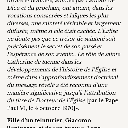
droite et honnête, animée par l’amour de
Dieu et du prochain, ont atteint, dans les
vocations consacrées et laïques les plus
diverses, une sainteté véritable et largement
diffusée, même si elle était cachée. L’Église
ne doute pas que ce trésor de sainteté soit
précisément le secret de son passé et
l’espérance de son avenir… Le rôle de sainte
Catherine de Sienne dans les
développements de l’histoire de l’Église et
même dans l’approfondissement doctrinal
du message révélé a été reconnu d’une
manière significative, jusqu’à l’attribution
du titre de Docteur de l’Église
[par le Pape
Paul VI, le 4 octobre 1970]».
Fille d’un teinturier, Giacomo