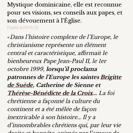
Mystique dominicaine, elle est reconnue
pour ses visions, ses conseils aux papes, et
son dévouement à l'Église.
Publié le
29/4/23
«
Dans l’histoire complexe de l’Europe, le
christianisme représente un élément
central et caractéristique, affirmait le
bienheureux Pape Jean-Paul II, le 1er
octobre 1999,
lorsqu’il proclama
patronnes de l’Europe les saintes
Brigitte
de Suède
, Catherine de Sienne et
Thérèse-Bénédicte de la Croix
…
La foi
chrétienne a façonné la culture du
continent et a été mêlée de façon
inextricable à son histoire… Il y a
d’innombrables chrétiens qui, par leur vie