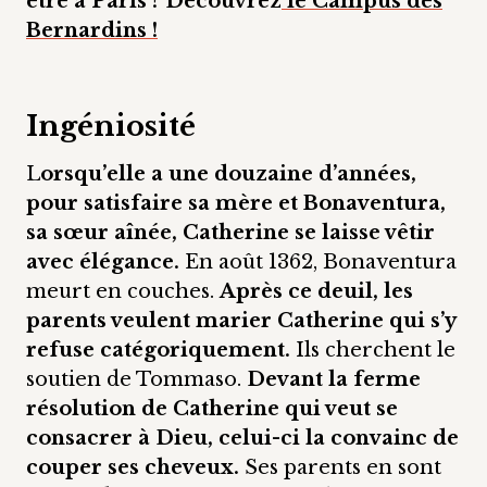
être à Paris ? Découvrez
le Campus des
Bernardins !
Ingéniosité
L
orsqu’elle a une douzaine d’années,
pour satisfaire sa mère et Bonaventura,
sa sœur aînée, Catherine se laisse vêtir
avec élégance.
En août 1362, Bonaventura
meurt en couches.
Après ce deuil, les
parents veulent marier Catherine qui s’y
refuse catégoriquement.
Ils cherchent le
soutien de Tommaso.
Devant la ferme
résolution de Catherine qui veut se
consacrer à Dieu, celui-ci la convainc de
couper ses cheveux.
Ses parents en sont