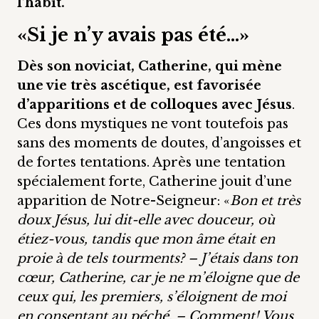
l’habit.
«Si je n’y avais pas été…»
Dès son noviciat, Catherine, qui mène
une vie très ascétique, est favorisée
d’apparitions et de colloques avec Jésus
.
Ces dons mystiques ne vont toutefois pas
sans des moments de doutes, d’angoisses et
de fortes tentations. Après une tentation
spécialement forte, Catherine jouit d’une
apparition de Notre-Seigneur: «
Bon et très
doux Jésus, lui dit-elle avec douceur, où
étiez-vous, tandis que mon âme était en
proie à de tels tourments? – J’étais dans ton
cœur, Catherine, car je ne m’éloigne que de
ceux qui, les premiers, s’éloignent de moi
en consentant au péché. – Comment! Vous