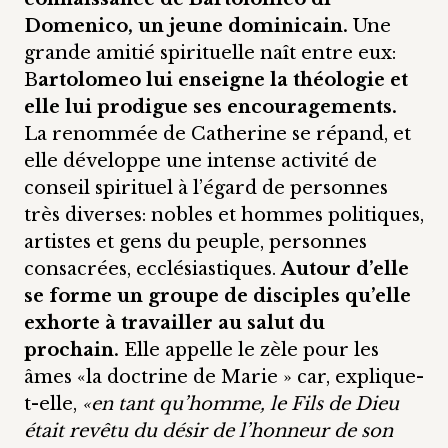
Domenico, un jeune dominicain.
Une
grande amitié spirituelle naît entre eux:
B
artolomeo lui enseigne la théologie et
elle lui prodigue ses encouragements.
La renommée de Catherine se répand, et
elle développe une intense activité de
conseil spirituel à l’égard de personnes
très diverses: nobles et hommes politiques,
artistes et gens du peuple, personnes
consacrées, ecclésiastiques.
Autour d’elle
se forme un groupe de disciples qu’elle
exhorte à travailler au salut du
prochain.
Elle appelle le zèle pour les
âmes «la doctrine de Marie » car, explique-
t-elle,
«en tant qu’homme, le Fils de Dieu
était revêtu du désir de l’honneur de son