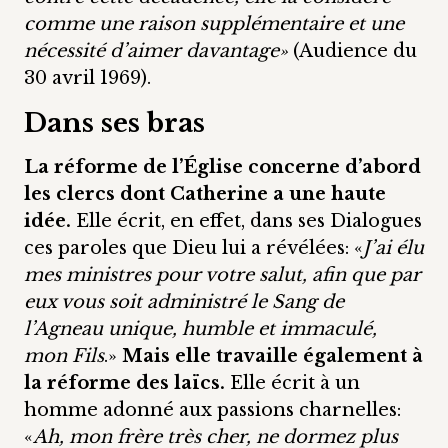
comme une raison supplémentaire et une
nécessité d’aimer davantage»
(Audience du
30 avril 1969).
Dans ses bras
La réforme de l’Église concerne d’abord
les clercs dont Catherine a une haute
idée.
Elle écrit, en effet, dans ses Dialogues
ces paroles que Dieu lui a révélées: «
J’ai élu
mes ministres pour votre salut, afin que par
eux vous soit administré le Sang de
l’Agneau unique, humble et immaculé,
mon Fils
.»
Mais elle travaille également à
la réforme des laïcs.
Elle écrit à un
homme adonné aux passions charnelles:
«
Ah, mon frère très cher, ne dormez plus