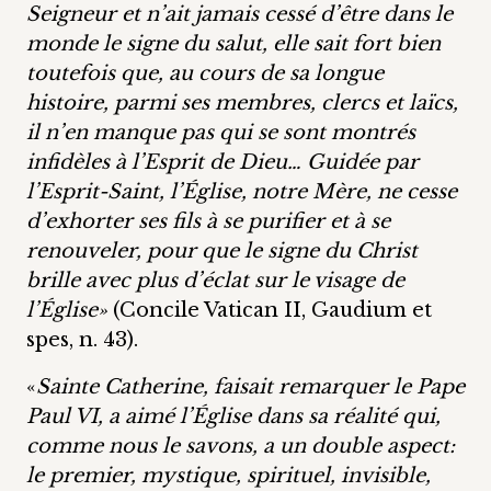
Seigneur et n’ait jamais cessé d’être dans le
monde le signe du salut, elle sait fort bien
toutefois que, au cours de sa longue
histoire, parmi ses membres, clercs et laïcs,
il n’en manque pas qui se sont montrés
infidèles à l’Esprit de Dieu… Guidée par
l’Esprit-Saint, l’Église, notre Mère, ne cesse
d’exhorter ses fils à se purifier et à se
renouveler, pour que le signe du Christ
brille avec plus d’éclat sur le visage de
l’Église»
(Concile Vatican II, Gaudium et
spes, n. 43).
«
Sainte Catherine, faisait remarquer le Pape
Paul VI, a aimé l’Église dans sa réalité qui,
comme nous le savons, a un double aspect:
le premier, mystique, spirituel, invisible,