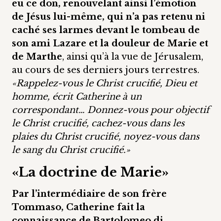
eu ce don, renouvelant ainsi l’émotion
de Jésus lui-même, qui n’a pas retenu ni
caché ses larmes devant le tombeau de
son ami Lazare et la douleur de Marie et
de Marthe
, ainsi qu’à la vue de Jérusalem,
au cours de ses derniers jours terrestres.
«Rappelez-vous le Christ crucifié, Dieu et
homme, écrit Catherine à un
correspondant… Donnez-vous pour objectif
le Christ crucifié, cachez-vous dans les
plaies du Christ crucifié, noyez-vous dans
le sang du Christ crucifié.»
«La doctrine de Marie»
Par l’intermédiaire de son frère
Tommaso, Catherine fait la
connaissance de Bartolomeo di