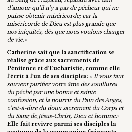
au Sang de l’Agneau, répandu avec tant
d’amour qu’il n’y a pas de pécheur qui ne
puisse obtenir miséricorde; car la
miséricorde de Dieu est plus grande que
nos iniquités, dès que nous voulons changer
de vie.»
Catherine sait que la sanctification se
réalise grâce aux sacrements de
Pénitence et d’Eucharistie, comme elle
l’écrit à l’un de ses disciples:
«
Il vous faut
souvent purifier votre âme des souillures
du péché par une bonne et sainte
confession, et la nourrir du Pain des Anges,
c’est-à-dire du doux sacrement du Corps et
du Sang de Jésus-Christ, Dieu et homme.
»
Elle fait revivre parmi ses disciples la