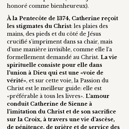
honoré comme bienheureux).
À la Pentecôte de 1374, Catherine reçoit
les stigmates du Christ
: les plaies des
mains, des pieds et du côté de Jésus
crucifié s’impriment dans sa chair, mais
d’une manière invisible, comme elle l’a
formellement demandé au Christ.
La vie
spirituelle consiste pour elle dans
l’union à Dieu qui est une «voie de
vérité»
, et sur cette voie, la Passion du
Christ est le meilleur guide: elle est
«préférable à tous les livres».
L’amour
conduit Catherine de Sienne à
l’imitation du Christ et de son sacrifice
sur la Croix, à travers une vie d’ascèse,
de pénitence, de prière et de service des