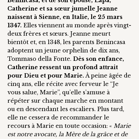
Benincasa, et de son épouse, Lapa,
Catherine et sa sœur jumelle Jeanne
naissent à Sienne, en Italie, le 25 mars
1347.
Elles viennent au monde après vingt-
deux frères et sœurs. Jeanne meurt
bientôt et, en 1348, les parents Benincasa
adoptent un jeune orphelin de dix ans,
Tommaso della Fonte.
Dès son enfance,
Catherine ressent un profond attrait
pour Dieu et pour Marie.
À peine âgée de
cinq ans, elle récite avec ferveur le “Je
vous salue, Marie”, qu’elle s’amuse à
répéter sur chaque marche en montant
ou en descendant les escaliers. Plus tard,
elle ne cessera de recommander le
recours à Marie en toute occasion: «
Marie
est notre avocate, la Mère de la grâce et de