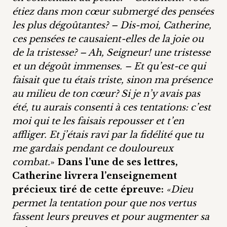
étiez dans mon cœur submergé des pensées
les plus dégoûtantes? – Dis-moi, Catherine,
ces pensées te causaient-elles de la joie ou
de la tristesse? – Ah, Seigneur! une tristesse
et un dégoût immenses. – Et qu’est-ce qui
faisait que tu étais triste, sinon ma présence
au milieu de ton cœur? Si je n’y avais pas
été, tu aurais consenti à ces tentations: c’est
moi qui te les faisais repousser et t’en
affliger. Et j’étais ravi par la fidélité que tu
me gardais pendant ce douloureux
combat.
»
Dans l’une de ses lettres,
Catherine livrera l’enseignement
précieux tiré de cette épreuve:
«Dieu
permet la tentation pour que nos vertus
fassent leurs preuves et pour augmenter sa