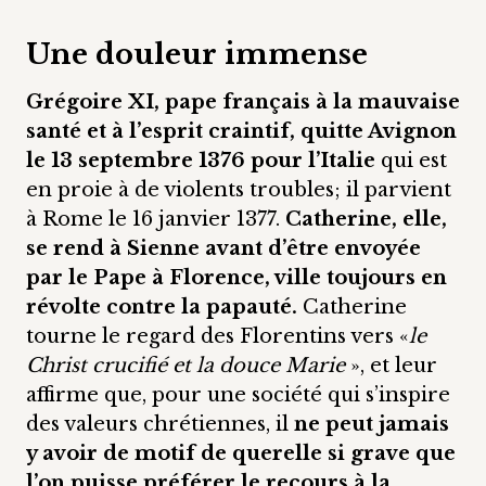
Une douleur immense
Grégoire XI, pape français à la mauvaise
santé et à l’esprit craintif, quitte Avignon
le 13 septembre 1376 pour l’Italie
qui est
en proie à de violents troubles; il parvient
à Rome le 16 janvier 1377.
Catherine, elle,
se rend à Sienne avant d’être envoyée
par le Pape à Florence, ville toujours en
révolte contre la papauté.
Catherine
tourne le regard des Florentins vers «
le
Christ crucifié et la douce Marie
», et leur
affirme que, pour une société qui s’inspire
des valeurs chrétiennes, il
ne peut jamais
y avoir de motif de querelle si grave que
l’on puisse préférer le recours à la