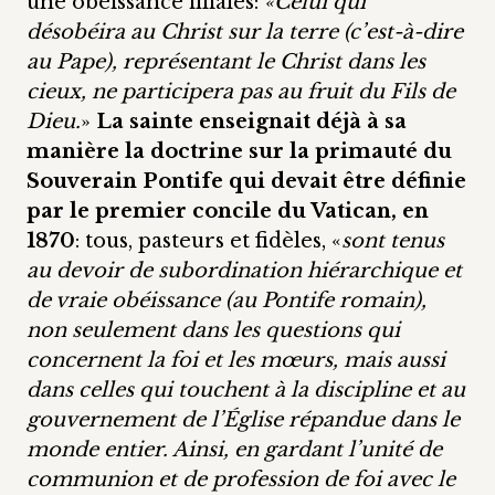
une obéissance filiales:
«Celui qui
désobéira au Christ sur la terre (c’est-à-dire
au Pape), représentant le Christ dans les
cieux, ne participera pas au fruit du Fils de
Dieu.
»
La sainte enseignait déjà à sa
manière la doctrine sur la primauté du
Souverain Pontife qui devait être définie
par le premier concile du Vatican, en
1870
: tous, pasteurs et fidèles, «
sont tenus
au devoir de subordination hiérarchique et
de vraie obéissance (au Pontife romain),
non seulement dans les questions qui
concernent la foi et les mœurs, mais aussi
dans celles qui touchent à la discipline et au
gouvernement de l’Église répandue dans le
monde entier. Ainsi, en gardant l’unité de
communion et de profession de foi avec le