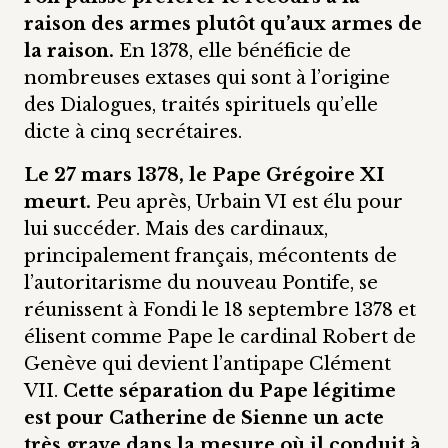
raison des armes plutôt qu’aux armes de
la raison.
En 1378, elle bénéficie de
nombreuses extases qui sont à l’origine
des Dialogues, traités spirituels qu’elle
dicte à cinq secrétaires.
Le 27 mars 1378, le Pape Grégoire XI
meurt.
Peu après, Urbain VI est élu pour
lui succéder. Mais des cardinaux,
principalement français, mécontents de
l’autoritarisme du nouveau Pontife, se
réunissent à Fondi le 18 septembre 1378 et
élisent comme Pape le cardinal Robert de
Genève qui devient l’antipape Clément
VII.
Cette séparation du Pape légitime
est pour Catherine de Sienne un acte
très grave dans la mesure où il conduit à