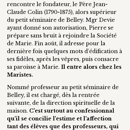
rencontre le fondateur, le Père Jean-
Claude Colin (1790-1875), alors supérieur
du petit séminaire de Belley. Mgr Devie
ayant donné son autorisation, Pierre se
prépare sans bruit à rejoindre la Société
de Marie. Fin août, il adresse pour la
dernière fois quelques mots d’édification à
ses fidèles, après les vêpres, puis consacre
sa paroisse à Marie.
Il entre alors chez les
Maristes.
Nommé professeur au petit séminaire de
Belley, il est chargé, dès la rentrée
suivante, de la direction spirituelle de la
maison.
C’est surtout au confessionnal
qu’il se concilie l’estime et l’affection
tant des élèves que des professeurs, qui