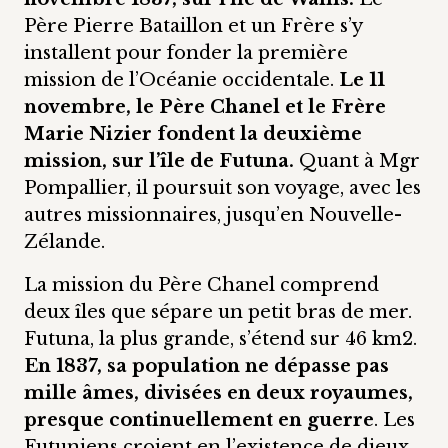
Père Pierre Bataillon et un Frère s’y
installent pour fonder la première
mission de l’Océanie occidentale.
Le 11
novembre, le Père Chanel et le Frère
Marie Nizier fondent la deuxième
mission, sur l’île de Futuna.
Quant à Mgr
Pompallier, il poursuit son voyage, avec les
autres missionnaires, jusqu’en Nouvelle-
Zélande.
La mission du Père Chanel comprend
deux îles que sépare un petit bras de mer.
Futuna, la plus grande, s’étend sur 46 km2.
En 1837, sa population ne dépasse pas
mille âmes, divisées en deux royaumes,
presque continuellement en guerre
. Les
Futuniens croient en l’existence de dieux,