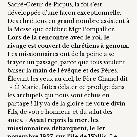
Sacré-Cœur de Picpus, la foi s’est
développée d’une façon exceptionnelle.
Des chrétiens en grand nombre assistent à
la Messe que célèbre Mgr Pompallier.
Lors de la rencontre avec le roi, le
rivage est couvert de chrétiens à genoux.
Les missionnaires ont de la peine à se
frayer un passage, parce que tous veulent
baiser la main de l’évêque et des Pères.
Élevant les yeux au ciel, le Père Chanel dit
: « Ô Marie, faites éclater ce prodige dans
les archipels qui nous sont échus en
partage ! Il y va de la gloire de votre divin
Fils, de votre honneur et du salut des
âmes. »
Ayant repris la mer, les
missionnaires débarquent, le 1er
novembre 1837, sur l’île de Wallis.
Le