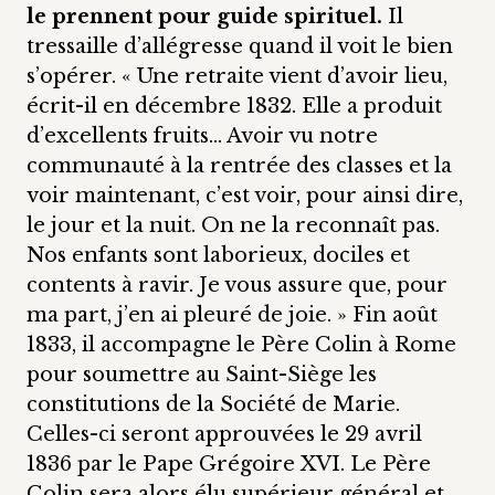
le prennent pour guide spirituel.
Il
tressaille d’allégresse quand il voit le bien
s’opérer. « Une retraite vient d’avoir lieu,
écrit-il en décembre 1832. Elle a produit
d’excellents fruits… Avoir vu notre
communauté à la rentrée des classes et la
voir maintenant, c’est voir, pour ainsi dire,
le jour et la nuit. On ne la reconnaît pas.
Nos enfants sont laborieux, dociles et
contents à ravir. Je vous assure que, pour
ma part, j’en ai pleuré de joie. » Fin août
1833, il accompagne le Père Colin à Rome
pour soumettre au Saint-Siège les
constitutions de la Société de Marie.
Celles-ci seront approuvées le 29 avril
1836 par le Pape Grégoire XVI. Le Père
Colin sera alors élu supérieur général et