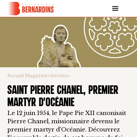
Accueil Magazine
>
Articles
>
SAINT PIERRE CHANEL, PREMIER
MARTYR D'OCÉANIE
Le 12 juin 1954, le Pape Pie XII canonisait
Pierre Chanel, missionnaire devenu le
premier martyr d'Océanie. Découvrez