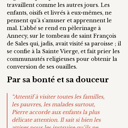
travaillent comme les autres jours. Les
enfants, oisifs et livrés à eux-mêmes, ne
pensent qu’à s’amuser et apprennent le
mal. L’abbé se rend en pèlerinage à
Annecy, sur le tombeau de saint François
de Sales qui, jadis, avait visité sa paroisse ; il
se confie à la Sainte Vierge, et fait prier les
communautés religieuses pour obtenir la
conversion de ses ouailles.
Par sa bonté et sa douceur
“Attentif à visiter toutes les familles,
les pauvres, les malades surtout,
Pierre accorde aux enfants la plus
délicate attention. Il sait si bien les
attirer pour les instruire qu’ils ne