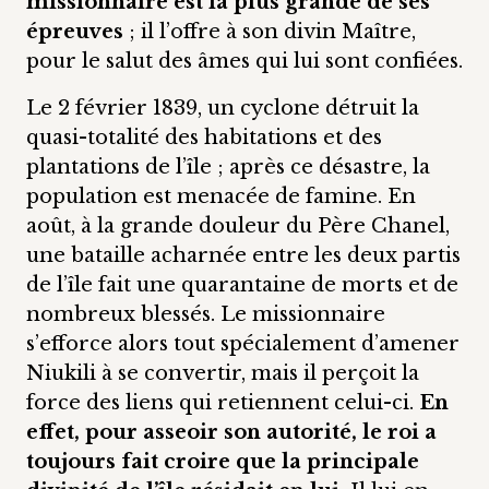
missionnaire est la plus grande de ses
épreuves
; il l’offre à son divin Maître,
pour le salut des âmes qui lui sont confiées.
Le 2 février 1839, un cyclone détruit la
quasi-totalité des habitations et des
plantations de l’île ; après ce désastre, la
population est menacée de famine. En
août, à la grande douleur du Père Chanel,
une bataille acharnée entre les deux partis
de l’île fait une quarantaine de morts et de
nombreux blessés. Le missionnaire
s’efforce alors tout spécialement d’amener
Niukili à se convertir, mais il perçoit la
force des liens qui retiennent celui-ci.
En
effet, pour asseoir son autorité, le roi a
toujours fait croire que la principale