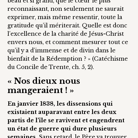
beau et si grand, que le cœur le plus
reconnaissant, non seulement ne saurait
exprimer, mais même ressentir, toute la
gratitude qu’il mériterait. Quelle est donc
l’excellence de la charité de Jésus-Christ
envers nous, et comment mesurer tout ce
qu’il y a d’immense et de divin dans le
bienfait de la Rédemption ? » (Catéchisme
du Concile de Trente, ch. 5, 2).
« Nos dieux nous
mangeraient ! »
En janvier 1838, les dissensions qui
existaient auparavant entre les deux
partis de l’île se ravivent et engendrent
un état de guerre qui dure plusieurs
semaines.
Sans retard, le Père va trouver