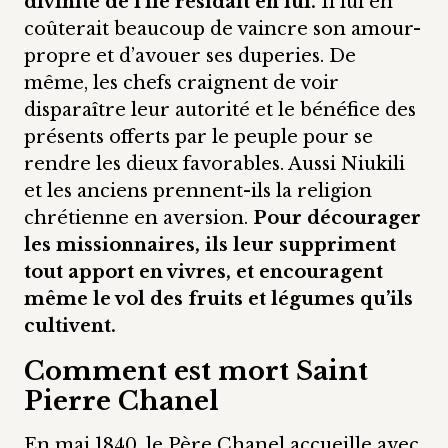
divinité de l’île résidait en lui.
Il lui en
coûterait beaucoup de vaincre son amour-
propre et d’avouer ses duperies. De
même, les chefs craignent de voir
disparaître leur autorité et le bénéfice des
présents offerts par le peuple pour se
rendre les dieux favorables. Aussi Niukili
et les anciens prennent-ils la religion
chrétienne en aversion.
Pour décourager
les missionnaires, ils leur suppriment
tout apport en vivres, et encouragent
même le vol des fruits et légumes qu’ils
cultivent.
Comment est mort Saint
Pierre Chanel
En mai 1840, le Père Chanel accueille avec