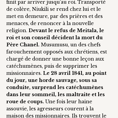
finit par arriver jusqu’au roi. Transporté
de colère, Niukili se rend chez lui et le
met en demeure, par des prières et des
menaces, de renoncer à la nouvelle
religion.
Devant le refus de Meitala, le
roi et son conseil décident la mort du
Père Chanel.
Musumusu, un des chefs
farouchement opposés aux chrétiens, est
chargé de donner une bonne leçon aux
catéchumènes, puis de supprimer les
missionnaires.
Le 28 avril 1841, au point
du jour, une horde sauvage, sous sa
conduite, surprend les catéchumènes
dans leur sommeil, les maltraite et les
roue de coups.
Une fois leur haine
assouvie, les agresseurs courent à la
maison des missionnaires. Ils trouvent le