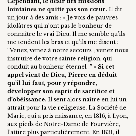
Cependant, le désir des missions
lointaines ne quitte pas son cœur.
Il dit
un jour à des amis : « Je vois de pauvres
idolâtres qui n’ont pas le bonheur de
connaître le vrai Dieu. Il me semble qu’ils
me tendent les bras et qu’ils me disent :
“Venez, venez à notre secours ; venez nous
instruire de votre sainte religion, qui
conduit au bonheur éternel !” »
Si cet
appel vient de Dieu, Pierre en déduit
qu’il lui faut, pour y répondre,
développer son esprit de sacrifice et
d’obéissance.
Il sent alors naître en lui un
attrait pour la vie religieuse. La Société de
Marie, qui a pris naissance, en 1816, à Lyon,
aux pieds de Notre-Dame de Fourvière,
l’attire plus particulièrement. En 1831, il