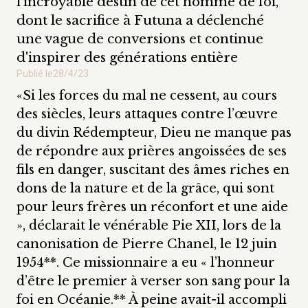
l'incroyable destin de cet homme de foi,
dont le sacrifice à Futuna a déclenché
une vague de conversions et continue
d'inspirer des générations entière
Publié le
28/4/23
«Si les forces du mal ne cessent, au cours
des siècles, leurs attaques contre l’œuvre
du divin Rédempteur, Dieu ne manque pas
de répondre aux prières angoissées de ses
fils en danger, suscitant des âmes riches en
dons de la nature et de la grâce, qui sont
pour leurs frères un réconfort et une aide
», déclarait le vénérable Pie XII, lors de la
canonisation de Pierre Chanel, le 12 juin
1954**. Ce missionnaire a eu « l’honneur
d’être le premier à verser son sang pour la
foi en Océanie.** À peine avait-il accompli