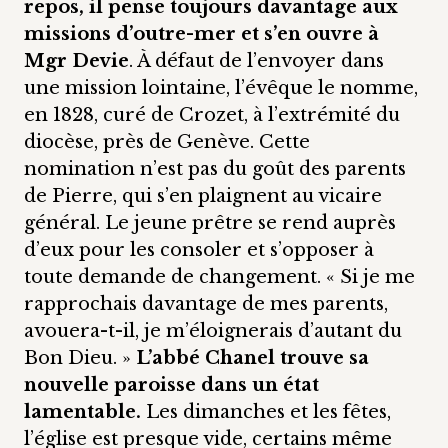
repos, il pense toujours davantage aux
missions d’outre-mer et s’en ouvre à
Mgr Devie
. À défaut de l’envoyer dans
une mission lointaine, l’évêque le nomme,
en 1828, curé de Crozet, à l’extrémité du
diocèse, près de Genève. Cette
nomination n’est pas du goût des parents
de Pierre, qui s’en plaignent au vicaire
général. Le jeune prêtre se rend auprès
d’eux pour les consoler et s’opposer à
toute demande de changement. « Si je me
rapprochais davantage de mes parents,
avouera-t-il, je m’éloignerais d’autant du
Bon Dieu. »
L’abbé Chanel trouve sa
nouvelle paroisse dans un état
lamentable.
Les dimanches et les fêtes,
l’église est presque vide, certains même