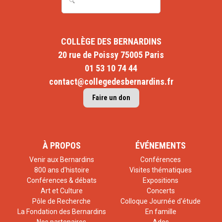
COLLÈGE DES BERNARDINS
20 rue de Poissy 75005 Paris
01 53 10 74 44
contact@collegedesbernardins.fr
Faire un don
À PROPOS
ÉVÉNEMENTS
Venir aux Bernardins
Conférences
800 ans d'histoire
Visites thématiques
Conférences & débats
Expositions
Art et Culture
Concerts
Pôle de Recherche
Colloque Journée d'étude
La Fondation des Bernardins
En famille