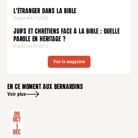
L'étranger dans la Bible
Publié le
4/7/2024
Juifs et chrétiens face à la Bible : quelle
parole en héritage ?
Publié le
4/6/2013
Voir le magazine
En ce moment aux bernardins
Voir plus
09
Oct
-
1
Dec