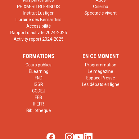
Nos partenaires
Ados
PRIXM-RITRIT-BIBLUS
Cinéma
Institut Lustiger
Spectacle vivant
Librairie des Bernardins
Accessibilité
Rapport d'activité 2024-2025
Activity report 2024-2025
FORMATIONS
EN CE MOMENT
Cours publics
Programmation
ELearning
Le magazine
FND
Espace Presse
ISSR
Les débats en ligne
CCDEJ
FEB
IHEFR
Bibliothèque