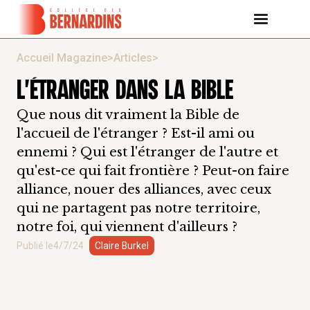
Accueil Magazine
>
Articles
>
L'ÉTRANGER DANS LA BIBLE
Que nous dit vraiment la Bible de
l'accueil de l'étranger ? Est-il ami ou
ennemi ? Qui est l'étranger de l'autre et
qu'est-ce qui fait frontière ? Peut-on faire
alliance, nouer des alliances, avec ceux
qui ne partagent pas notre territoire,
notre foi, qui viennent d'ailleurs ?
Publié le
4/7/24
Claire Burkel