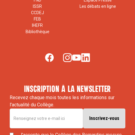
FND
Espace Presse
ISSR
Les débats en ligne
CCDEJ
FEB
IHEFR
Bibliothèque
inscription à la newsletter
Recevez chaque mois toutes les informations sur
l'actualité du Collège.
J'accepte que le Collège des Bernardins mesure