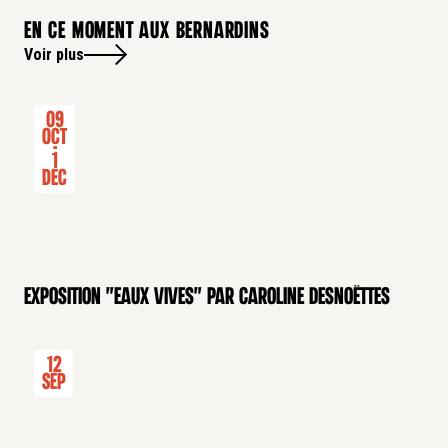
En ce moment aux bernardins
Voir plus
09
Oct
-
1
Dec
Exposition "Eaux Vives" par Caroline Desnoëttes
12
Sep