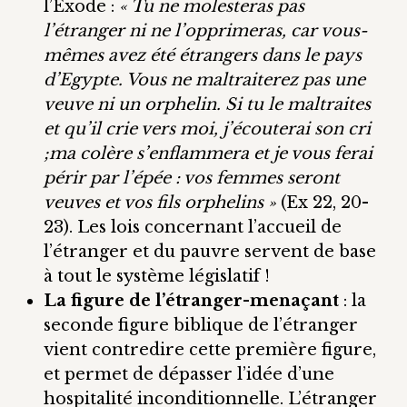
l’Exode :
« Tu ne molesteras pas
l’étranger ni ne l’opprimeras, car vous-
mêmes avez été étrangers dans le pays
d’Egypte. Vous ne maltraiterez pas une
veuve ni un orphelin. Si tu le maltraites
et qu’il crie vers moi, j’écouterai son cri
;ma colère s’enflammera et je vous ferai
périr par l’épée : vos femmes seront
veuves et vos fils orphelins »
(Ex 22, 20-
23). Les lois concernant l’accueil de
l’étranger et du pauvre servent de base
à tout le système législatif !
La figure de l’étranger-menaçant
: la
seconde figure biblique de l’étranger
vient contredire cette première figure,
et permet de dépasser l’idée d’une
hospitalité inconditionnelle. L’étranger