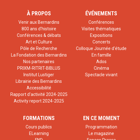
À PROPOS
ÉVÉNEMENTS
Venir aux Bernardins
Conférences
800 ans d'histoire
Visites thématiques
Conférences & débats
Expositions
Art et Culture
Concerts
Pôle de Recherche
Colloque Journée d'étude
La Fondation des Bernardins
En famille
Nos partenaires
Ados
PRIXM-RITRIT-BIBLUS
Cinéma
Institut Lustiger
Spectacle vivant
Librairie des Bernardins
Accessibilité
Rapport d'activité 2024-2025
Activity report 2024-2025
FORMATIONS
EN CE MOMENT
Cours publics
Programmation
ELearning
Le magazine