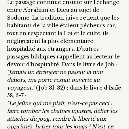
Le passage continue ensuite sur l’échange
entre Abraham et Dieu au sujet de
Sodome. La tradition juive retient que les
habitants de la ville étaient pécheurs car,
tout en respectant la Loi et le culte, ils
négligeaient la plus élémentaire
hospitalité aux étrangers. D’autres
passages bibliques rappellent au lecteur le
devoir d’hospitalité. Dans le livre de Job :
"Jamais un étranger ne passait la nuit
dehors, ma porte restait ouverte au
voyageur."
(Job 31, 32) ; dans le livre d'Isaïe
58, 6-7 :
"Le jeûne qui me plaît, n’est-ce pas ceci :
faire tomber les chaînes injustes, délier les
attaches du joug, rendre la liberté aux
opprimés, briser tous les jougs ? N’est-ce