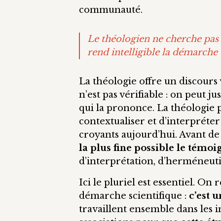
communauté.
Le théologien ne cherche pas 
rend intelligible la démarche
La théologie offre un discours 
n’est pas vérifiable : on peut j
qui la prononce. La théologie p
contextualiser et d’interpréte
croyants aujourd’hui. Avant de
la plus fine possible le témoi
d’interprétation, d’herméneutiq
Ici le pluriel est essentiel. On
démarche scientifique :
c’est 
travaillent ensemble dans les i