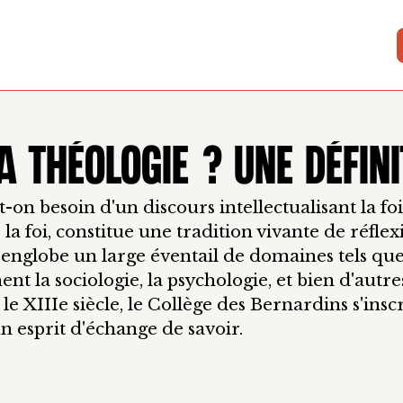
A THÉOLOGIE ? UNE DÉFINI
t-on besoin d'un discours intellectualisant la foi
 la foi, constitue une tradition vivante de réflex
nglobe un large éventail de domaines tels que l
ment la sociologie, la psychologie, et bien d'autr
e XIIIe siècle, le Collège des Bernardins s'insc
un esprit d'échange de savoir.