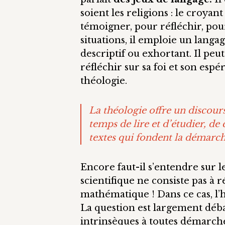
soient les religions : le croya
témoigner, pour réfléchir, pour
situations, il emploie un langa
descriptif ou exhortant. Il peu
réfléchir sur sa foi et son espé
théologie.
La théologie offre un discours 
temps de lire et d’étudier, de 
textes qui fondent la démarch
Encore faut-il s’entendre sur 
scientifique ne consiste pas à
mathématique ! Dans ce cas, l’h
La question est largement déba
intrinsèques à toutes démarches 