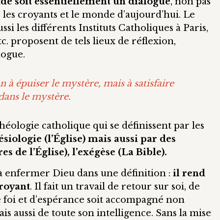
ude soit essentiellement un dialogue
, non pas
les croyants et le monde d’aujourd’hui. Le
si les différents Instituts Catholiques à Paris,
c. proposent de tels lieux de réflexion,
logue.
n à épuiser le mystère, mais à satisfaire
 dans le mystère.
théologie catholique qui se définissent par les
lésiologie (l’Église) mais aussi par des
es de l’Église), l’exégèse (La Bible).
à enfermer Dieu dans une définition :
il rend
croyant
. Il fait un travail de retour sur soi, de
e foi et d’espérance soit accompagné non
s aussi de toute son intelligence. Sans la mise