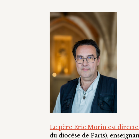
Le père Eric Morin est directe
du diocèse de Paris), enseigna