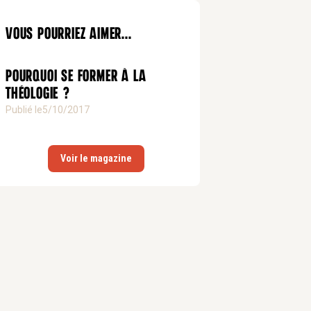
Vous pourriez aimer...
Pourquoi se former à la
théologie ?
Publié le
5/10/2017
Voir le magazine