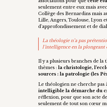
associations pour que
cette ét
seulement entre eux mais avec 
Collège des Bernardins mais aus
Lille, Angers, Toulouse, Lyon et
d’approfondissement et de dia
La théologie n’a pas prétentio
l’intelligence en la plongeant
Il y a plusieurs branches de la 
thèmes :
la christologie, l’ecc
sources : la patrologie (les Pèr
Le théologien ne cherche pas 
intelligible la démarche du 
réflexion, pour que son acte d
seulement de tout son cœur mai