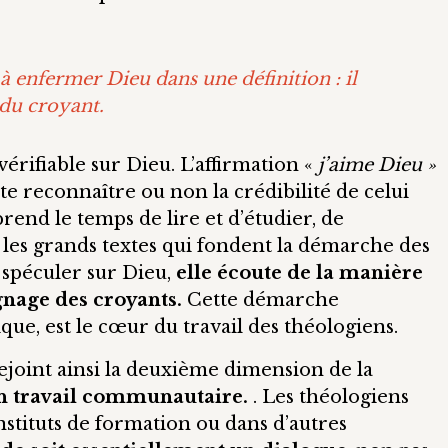
à enfermer Dieu dans une définition : il
 du croyant.
vérifiable sur Dieu. L’affirmation «
j’aime Dieu »
uste reconnaître ou non la crédibilité de celui
rend le temps de lire et d’étudier, de
r les grands textes qui fondent la démarche des
 spéculer sur Dieu,
elle écoute de la manière
gnage des croyants.
Cette démarche
ue, est le cœur du travail des théologiens.
 rejoint ainsi la deuxième dimension de la
un travail communautaire.
. Les théologiens
nstituts de formation ou dans d’autres