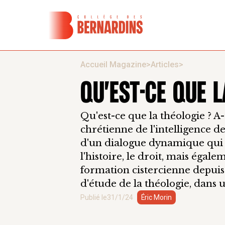
Accueil Magazine
>
Articles
>
QU'EST-CE QUE L
Qu'est-ce que la théologie ? A-
chrétienne de l'intelligence de
d'un dialogue dynamique qui e
l'histoire, le droit, mais égale
formation cistercienne depuis l
d'étude de la théologie, dans 
Publié le
31/1/24
Éric Morin