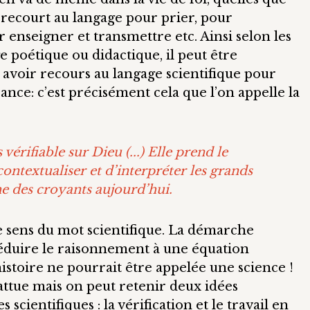
nt recourt au langage pour prier, pour
 enseigner et transmettre etc. Ainsi selon les
ge poétique ou didactique, il peut être
t avoir recours au langage scientifique pour
rance: c’est précisément cela que l’on appelle la
vérifiable sur Dieu (...) Elle prend le
contextualiser et d’interpréter les grands
e des croyants aujourd’hui.
le sens du mot scientifique. La démarche
 réduire le raisonnement à une équation
istoire ne pourrait être appelée une science !
ttue mais on peut retenir deux idées
scientifiques : la vérification et le travail en