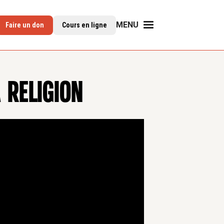
MENU
Faire un don
Cours en ligne
 RELIGION