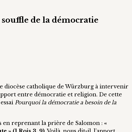
 souffle de la démocratie
le diocèse catholique de Würzburg à intervenir
rapport entre démocratie et religion. De cette
 essai
Pourquoi la démocratie a besoin de la
s en reprenant la prière de Salomon :
«
 » (1 Rois 3, 9)
. Voilà, nous dit-il, l’apport