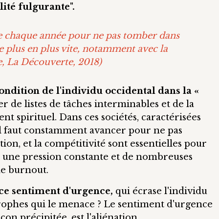
ité fulgurante".
te chaque année pour ne pas tomber dans
e plus en plus vite, notamment avec la
e
, La Découverte, 2018)
ondition de l'individu occidental dans la «
er de listes de tâches interminables et de la
t spirituel. Dans ces sociétés, caractérisées
, il faut constamment avancer pour ne pas
tion, et la compétitivité sont essentielles pour
nt une pression constante et de nombreuses
e burnout.
ce sentiment d'urgence,
qui écrase l'individu
rophes qui le menace ? Le sentiment d'urgence
açon précipitée, est l'aliénation