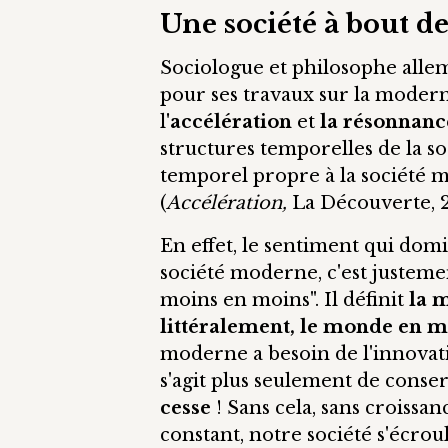
Une société à bout de
Sociologue et philosophe all
pour ses travaux sur la moderni
l
'accélération
et
la résonnanc
structures temporelles de la so
temporel propre à la société m
(
Accélération,
La Découverte, 2
En effet, le sentiment qui dom
société moderne, c'est justemen
moins en moins". Il définit
la 
littéralement, le monde en
moderne a besoin de l'innovatio
s'agit plus seulement de conser
cesse
! Sans cela, sans croissa
constant, notre société s'écroul