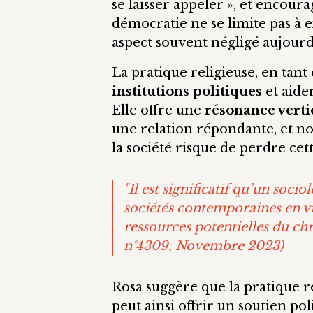
se laisser appeler », et encoura
démocratie ne se limite pas à 
aspect souvent négligé aujourd
La pratique religieuse, en tan
institutions politiques
et aider
Elle offre une
résonance verti
une relation répondante, et non
la société risque de perdre cett
"
Il est significatif qu’un soci
sociétés contemporaines en vi
ressources potentielles du chr
n°4309
, Novembre 2023)
Rosa suggère que la pratique rel
peut ainsi offrir un soutien pol