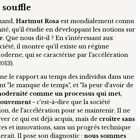
 souffle
emand,
Hartmut Rosa
est mondialement connu
té, qu'il étudie en développant les notions sur
e
. Que nous dit-il ? En s'intéressant aux
ciété, il montre qu'il existe un régime
oderne, qui se caractérise par l'accélération
013).
ine le rapport au temps des individus dans une
t "le manque de temps", et "la peur d'avoir de
modernité comme un processus qui met,
 mouvement
- c'est-à-dire que la société
n, de l'accélération pour se maintenir. Il ne
ver ce qui est déjà acquis, mais de
croître sans
nces et innovations, sans un progrès technique
erait. Il pose son diagnostic :
nous sommes