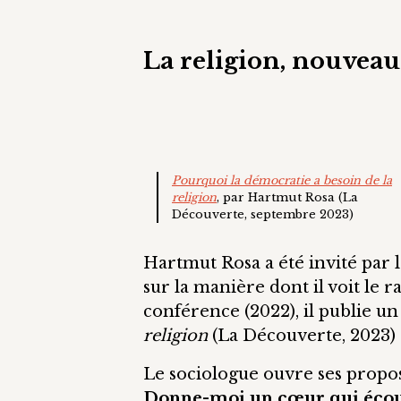
La religion, nouveau
Pourquoi la démocratie a besoin de la
religion
, par Hartmut Rosa (La
Découverte, septembre 2023)
Hartmut Rosa a été invité par 
sur la manière dont il voit le 
conférence (2022), il publie un
religion
(La Découverte, 2023)
Le sociologue ouvre ses propo
Donne-moi un cœur qui écoute