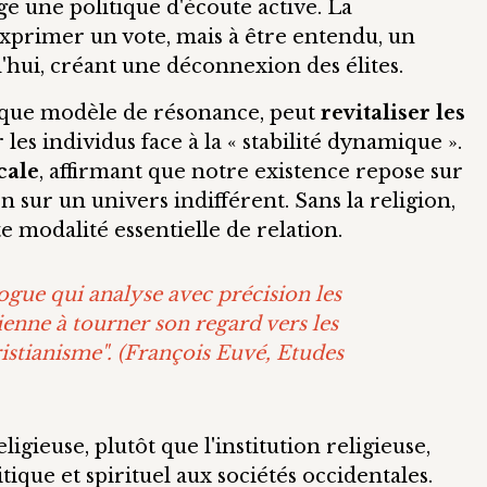
ge une politique d'écoute active. La
exprimer un vote, mais à être entendu, un
'hui, créant une déconnexion des élites.
t que modèle de résonance, peut
revitaliser les
 les individus face à la « stabilité dynamique ».
cale
, affirmant que notre existence repose sur
 sur un univers indifférent. Sans la religion,
e modalité essentielle de relation.
ologue qui analyse avec précision les
enne à tourner son regard vers les
istianisme".
(François Euvé
, Etudes
igieuse, plutôt que l'institution religieuse,
itique et spirituel aux sociétés occidentales.